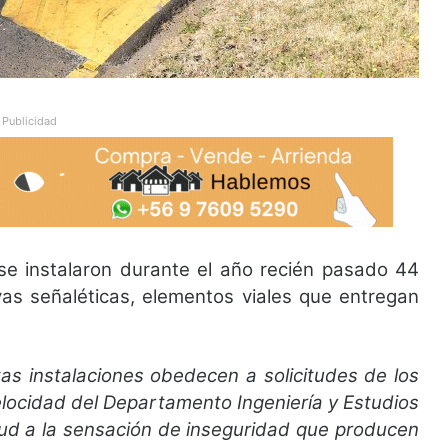
Publicidad
 se instalaron durante el año recién pasado 44
vas señaléticas, elementos viales que entregan
tas instalaciones obedecen a solicitudes de los
velocidad del Departamento Ingeniería y Estudios
rtud a la sensación de inseguridad que producen