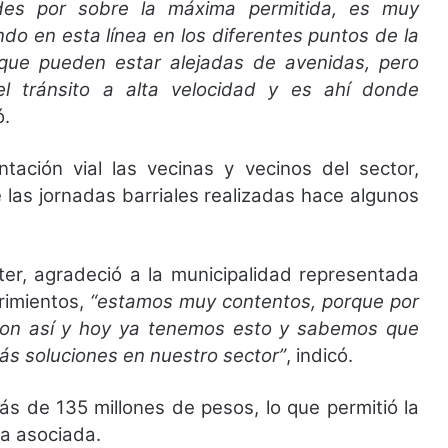
ades por sobre la máxima permitida, es muy
do en esta línea en los diferentes puntos de la
que pueden estar alejadas de avenidas, pero
l tránsito a alta velocidad y es ahí donde
ó.
ntación vial las vecinas y vecinos del sector,
e las jornadas barriales realizadas hace algunos
ter, agradeció a la municipalidad representada
rimientos,
“estamos muy contentos, porque por
son así y hoy ya tenemos esto y sabemos que
s soluciones en nuestro sector”
, indicó.
s de 135 millones de pesos, lo que permitió la
ca asociada.