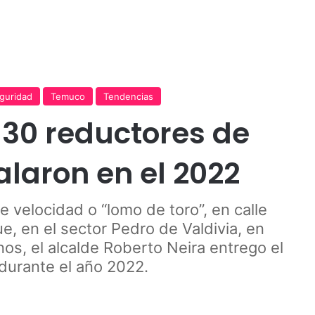
Publicidad
guridad
Temuco
Tendencias
30 reductores de
alaron en el 2022
e velocidad o “lomo de toro”, en calle
e, en el sector Pedro de Valdivia, en
inos, el alcalde Roberto Neira entrego el
 durante el año 2022.