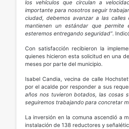
los vehículos que circulan a velocid
importante para nosotros seguir trabajan
ciudad, debemos avanzar a las calles 
mantienen un estándar que permite e
esteremos entregando seguridad”
. Indic
Con satisfacción recibieron la impleme
quienes hicieron esta solicitud en una d
meses por parte del municipio.
Isabel Candia, vecina de calle Hochstet
por el acalde por responder a sus reque
años nos tuvieron botados, las cosas 
seguiremos trabajando para concretar má
La inversión en la comuna ascendió a má
instalación de 138 reductores y señaléti