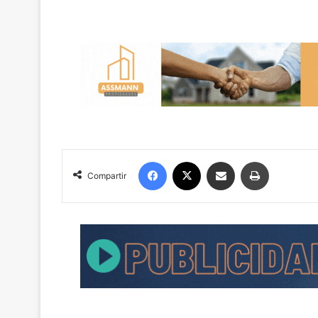
Facebook
X
Compartir por correo electrónico
Imprimir
Compartir