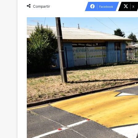
Compartir
Facebook
X