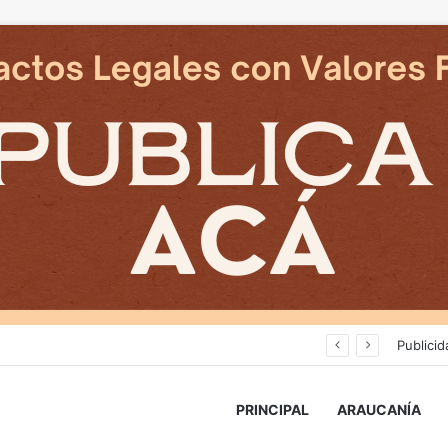
Cámaras municipales de Temuco detectaron la comercialización de tonelada y media de mercadería asiática ilegal
Publicid
PRINCIPAL
ARAUCANÍA