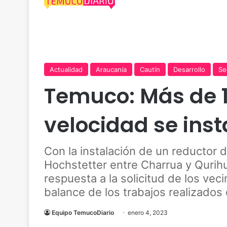
Actualidad
Araucanía
Cautín
Desarrollo
Se
Temuco: Más de 1
velocidad se inst
Con la instalación de un reductor d
Hochstetter entre Charrua y Qurihu
respuesta a la solicitud de los vec
balance de los trabajos realizados
Equipo TemucoDiario
enero 4, 2023