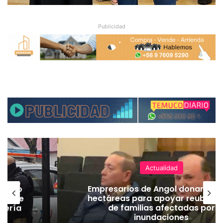
Publicidad
Actualidad
emuco
Empresarios de Angol donan cua
ión de
hectáreas para apoyar reubicac
dería
de familias afectadas por
inundaciones