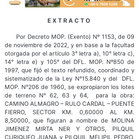
E X T R A C T O
Por Decreto MOP. (Exento) Nº 1153, de 09
de noviembre de 2022, y en base a la facultad
otorgada por el artículo 3° letra a), 10° letra c),
14° letra e) y 105° del DFL. MOP. Nº850 de
1997, que fijó el texto refundido, coordinado y
sistematizado de la Ley N°15.840 y del DFL.
MOP. N°206 de 1960, se expropiaron los lotes
de terreno N° 62, 63 y 64, para la obra:
CAMINO ALMAGRO – RULO CARDAL – PUENTE
FIERRO, SECTOR KM. 0,60000 AL KM.
8,50000, que figuran a nombre de MOLINA
JIMENEZ MIRTA NER Y OTROS, PILQUIL
CURIQUEO JUANA y PILQUIL MELIPIL PEDRO,