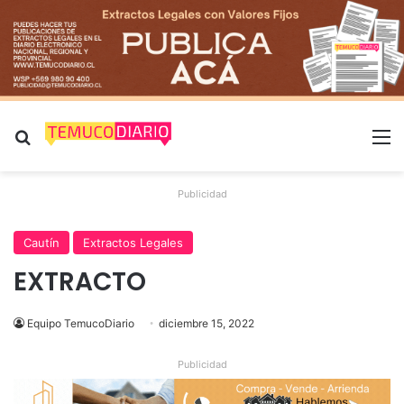
Buscar por
M
Publicidad
Cautín
Extractos Legales
EXTRACTO
Equipo TemucoDiario
diciembre 15, 2022
Publicidad