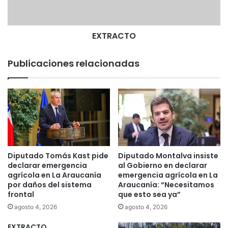
T
O
EXTRACTO
Publicaciones relacionadas
Diputado Tomás Kast pide
Diputado Montalva insiste
declarar emergencia
al Gobierno en declarar
agrícola en La Araucanía
emergencia agrícola en La
por daños del sistema
Araucanía: “Necesitamos
frontal
que esto sea ya”
agosto 4, 2026
agosto 4, 2026
EXTRACTO