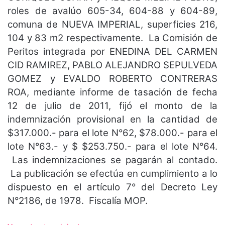
roles de avalúo 605-34, 604-88 y 604-89,
comuna de NUEVA IMPERIAL, superficies 216,
104 y 83 m2 respectivamente. La Comisión de
Peritos integrada por ENEDINA DEL CARMEN
CID RAMIREZ, PABLO ALEJANDRO SEPULVEDA
GOMEZ y EVALDO ROBERTO CONTRERAS
ROA, mediante informe de tasación de fecha
12 de julio de 2011, fijó el monto de la
indemnización provisional en la cantidad de
$317.000.- para el lote N°62, $78.000.- para el
lote N°63.- y $ $253.750.- para el lote N°64.
Las indemnizaciones se pagarán al contado.
La publicación se efectúa en cumplimiento a lo
dispuesto en el artículo 7° del Decreto Ley
N°2186, de 1978. Fiscalía MOP.