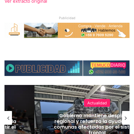
Ver extracto original
Publicidad
Actualidad
ear
Gobierno mantiene despliegu
eger la
regional y refuerza la ayuda en 
atir el
comunas afectadas por el sist
frontal