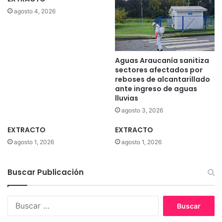
agosto 4, 2026
Aguas Araucanía sanitiza
sectores afectados por
reboses de alcantarillado
ante ingreso de aguas
lluvias
agosto 3, 2026
EXTRACTO
EXTRACTO
agosto 1, 2026
agosto 1, 2026
Buscar Publicación
B
u
s