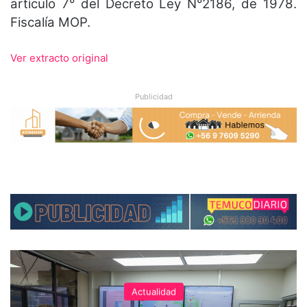
artículo 7° del Decreto Ley N°2186, de 1978.
Fiscalía MOP.
Ver extracto original
Publicidad
Actualidad