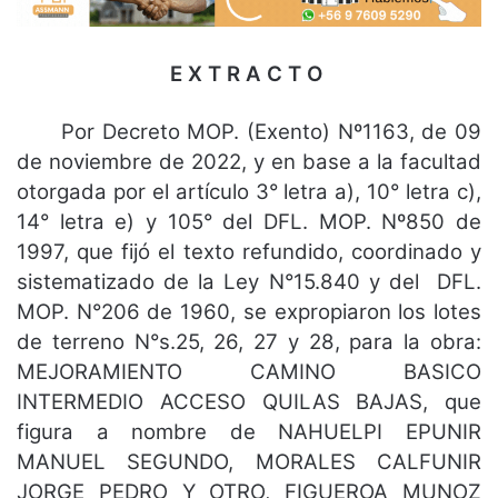
E X T R A C T O
Por Decreto MOP. (Exento) Nº1163, de 09
de noviembre de 2022, y en base a la facultad
otorgada por el artículo 3° letra a), 10° letra c),
14° letra e) y 105° del DFL. MOP. Nº850 de
1997, que fijó el texto refundido, coordinado y
sistematizado de la Ley N°15.840 y del DFL.
MOP. N°206 de 1960, se expropiaron los lotes
de terreno N°s.25, 26, 27 y 28, para la obra:
MEJORAMIENTO CAMINO BASICO
INTERMEDIO ACCESO QUILAS BAJAS, que
figura a nombre de NAHUELPI EPUNIR
MANUEL SEGUNDO, MORALES CALFUNIR
JORGE PEDRO Y OTRO, FIGUEROA MUNOZ