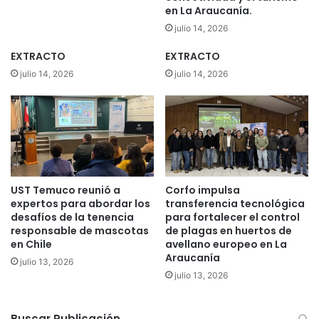
en La Araucanía.
julio 14, 2026
EXTRACTO
EXTRACTO
julio 14, 2026
julio 14, 2026
UST Temuco reunió a
Corfo impulsa
expertos para abordar los
transferencia tecnológica
desafíos de la tenencia
para fortalecer el control
responsable de mascotas
de plagas en huertos de
en Chile
avellano europeo en La
Araucanía
julio 13, 2026
julio 13, 2026
Buscar Publicación