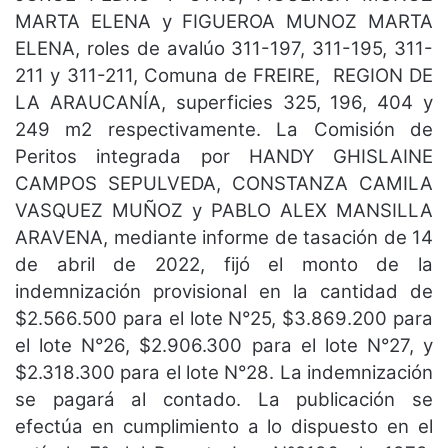
MARTA ELENA y FIGUEROA MUNOZ MARTA
ELENA, roles de avalúo 311-197, 311-195, 311-
211 y 311-211, Comuna de FREIRE, REGION DE
LA ARAUCANÍA, superficies 325, 196, 404 y
249 m2 respectivamente. La Comisión de
Peritos integrada por HANDY GHISLAINE
CAMPOS SEPULVEDA, CONSTANZA CAMILA
VASQUEZ MUÑOZ y PABLO ALEX MANSILLA
ARAVENA, mediante informe de tasación de 14
de abril de 2022, fijó el monto de la
indemnización provisional en la cantidad de
$2.566.500 para el lote N°25, $3.869.200 para
el lote N°26, $2.906.300 para el lote N°27, y
$2.318.300 para el lote N°28. La indemnización
se pagará al contado. La publicación se
efectúa en cumplimiento a lo dispuesto en el