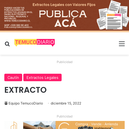
Buscar por
M
Publicidad
Cautín
Extractos Legales
EXTRACTO
Equipo TemucoDiario
diciembre 15, 2022
Publicidad