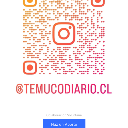
Colaboración Voluntaria
Haz un Aporte