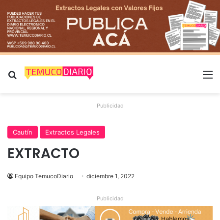
Buscar por
M
Publicidad
Cautín
Extractos Legales
EXTRACTO
Equipo TemucoDiario
diciembre 1, 2022
Publicidad