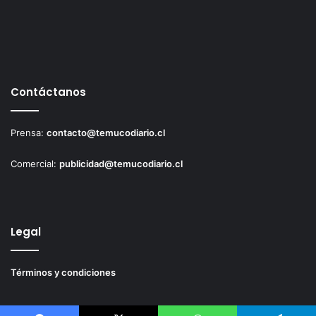
Contáctanos
Prensa:
contacto@temucodiario.cl
Comercial:
publicidad@temucodiario.cl
Legal
Términos y condiciones