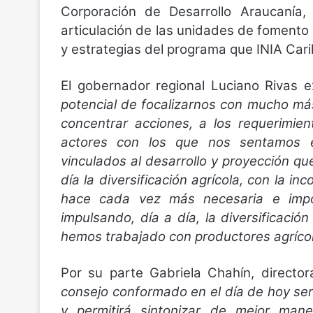
Corporación de Desarrollo Araucanía, 
articulación de las unidades de fomento 
y estrategias del programa que INIA Caril
El gobernador regional Luciano Rivas 
potencial de focalizarnos con mucho más 
concentrar acciones, a los requerimie
actores con los que nos sentamos e
vinculados al desarrollo y proyección q
día la diversificación agrícola, con la i
hace cada vez más necesaria e import
impulsando, día a día, la diversificaci
hemos trabajado con productores agrícol
Por su parte Gabriela Chahín, director
consejo conformado en el día de hoy ser
y permitirá sintonizar de mejor man