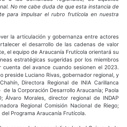
gional. No me cabe duda de que esta instancia de
e para impulsar el rubro frutícola en nuestra
over la articulación y gobernanza entre actores
ortalecer el desarrollo de las cadenas de valor
te, el equipo de Araucanía Frutícola orientará su
 líneas estratégicas sugeridas por los miembros
dar cuenta del avance cuando sesionen el 2023.
lo preside Luciano Rivas, gobernador regional, y
ahín, Directora Regional de INIA Carillanca
e de la Corporación Desarrollo Araucanía; Paola
 Álvaro Morales, director regional de INDAP
nadora Regional Comisión Nacional de Riego;
s del Programa Araucanía Frutícola.