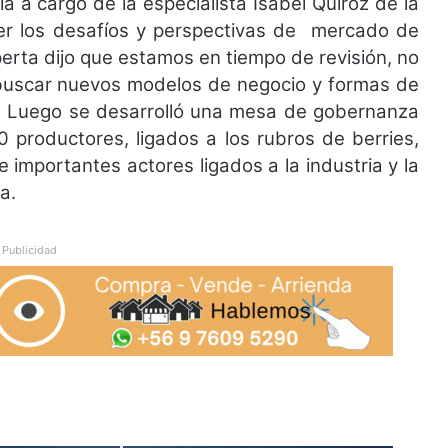
la a cargo de la especialista Isabel Quiroz de la
cer los desafíos y perspectivas de mercado de
xperta dijo que estamos en tiempo de revisión, no
n buscar nuevos modelos de negocio y formas de
os. Luego se desarrolló una mesa de gobernanza
 productores, ligados a los rubros de berries,
 importantes actores ligados a la industria y la
a.
Publicidad