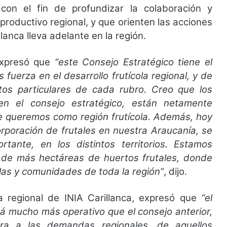
con el fin de profundizar la colaboración y
productivo regional, y que orienten las acciones
lanca lleva adelante en la región.
expresó que
“este Consejo Estratégico tiene el
fuerza en el desarrollo frutícola regional, y de
ntos particulares de cada rubro. Creo que los
n el consejo estratégico, están netamente
ue queremos como región frutícola. Además, hoy
ncorporación de frutales en nuestra Araucanía, se
ante, en los distintos territorios. Estamos
ón de más hectáreas de huertos frutales, donde
as y comunidades de toda la región”
, dijo.
a regional de INIA Carillanca, expresó que
“el
á mucho más operativo que el consejo anterior,
era a las demandas regionales, de aquellos