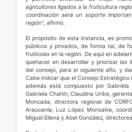
agricultores ligados a la fruticultura re
coordinación será un soporte important
región”
, afirmó.
El propósito de esta instancia, es prom
públicos y privados, de forma tal, de f
frutícolas en la región. De aquí en adelan
quehacer en desarrollar y priorizar las
del consejo, para el siguiente año, y 
Cabe indicar que el Consejo Estratégico 
además está compuesto por Gabriela Ch
Gabriela Chahín; Claudina Uribe, gerent
Moncada, directora regional de CORFO;
Araucanía; Luz López Monsalve, coordi
Miguel Ellena y Abel González, directore