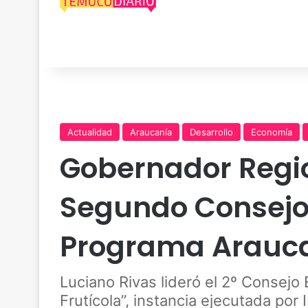
Actualidad
Araucanía
Desarrollo
Economía
Gobernador Regio
Segundo Consejo 
Programa Arauca
Luciano Rivas lideró el 2º Consejo
Frutícola”, instancia ejecutada por 