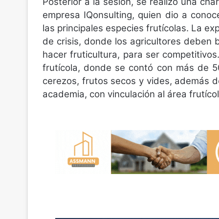
Posterior a la sesión, se realizó una char
empresa IQonsulting, quien dio a cono
las principales especies frutícolas. La e
de crisis, donde los agricultores debe
hacer fruticultura, para ser competitiv
frutícola, donde se contó con más de 50
cerezos, frutos secos y vides, además de
academia, con vinculación al área frutícol