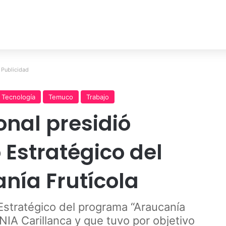
Publicidad
Tecnología
Temuco
Trabajo
nal presidió
Estratégico del
nía Frutícola
 Estratégico del programa “Araucanía
INIA Carillanca y que tuvo por objetivo