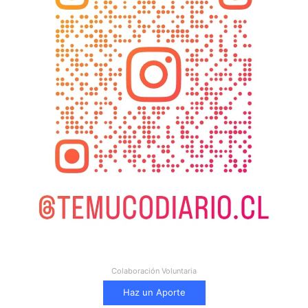
Colaboración Voluntaria
Haz un Aporte