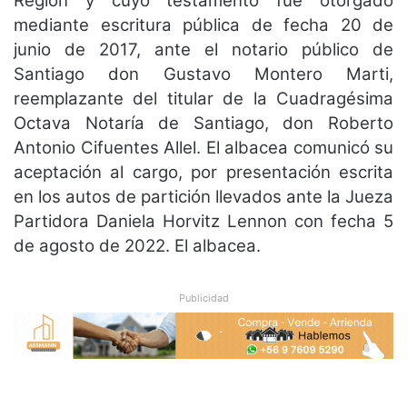
Región y cuyo testamento fue otorgado
mediante escritura pública
de fecha 20 de
junio de 2017, ante el notario público de
Santiago don Gustavo Montero Marti,
reemplazante del titular de la Cuadragésima
Octava Notaría de Santiago, don Roberto
Antonio
Cifuentes Allel. El albacea comunicó su
aceptación al cargo, por presentación escrita
en los autos de
partición llevados ante la Jueza
Partidora Daniela Horvitz Lennon con fecha 5
de agosto de 2022. El
albacea.
Publicidad