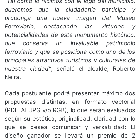
“Tal como lo hicimos con el logo del municipio,
queremos que la ciudadanía
participe y
proponga una nueva imagen del Museo
Ferroviario, destacando las virtudes y
potencialidades de este monumento histórico,
que conserva un invaluable patrimonio
ferroviario y que se posiciona como uno de los
principales atractivos turísticos y culturales
de
nuestra ciudad”
, señaló el alcalde, Roberto
Neira.
Cada postulante podrá presentar máximo dos
propuestas distintas, en formato
vectorial
(PDF-AI-JPG y/o RGB), lo que serán evaluados
según su estética, originalidad,
claridad con lo
que se desea comunicar y versatilidad: El
diseño ganador se llevará un
premio de 2