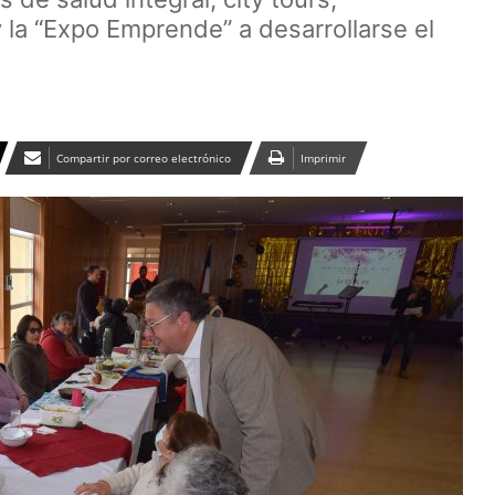
 y la “Expo Emprende” a desarrollarse el
Compartir por correo electrónico
Imprimir