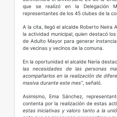
que se realizó en la Delegación Mu
representantes de los 45 clubes de la c
A la cita, llegó el alcalde Roberto Neira
la actividad municipal, quien destacó los
de Adulto Mayor para generar instancias
de vecinas y vecinos de la comuna.
En la oportunidad el alcalde Neria desta
las necesidades de las personas ma
acompañarlos en la realización de difer
masiva durante este mes”
, señaló.
Asimismo, Ema Sánchez, representan
contenta por la realización de estas ac
estas iniciativas y valoro tanto a la u