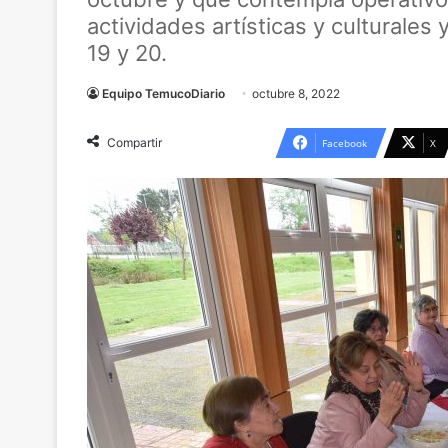
actividades artísticas y culturales
19 y 20.
Equipo TemucoDiario
octubre 8, 2022
Compartir
Facebook
X