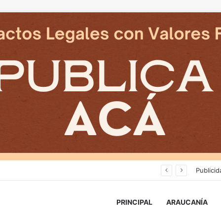
Avanza construcción de nuevas vías del proyecto de extensión Tren Temuco-Gorbea
Publicid
PRINCIPAL
ARAUCANÍA