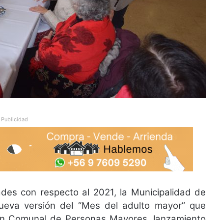
Publicidad
des con respecto al 2021, la Municipalidad de
ueva versión del “Mes del adulto mayor” que
ón Comunal de Personas Mayores, lanzamiento