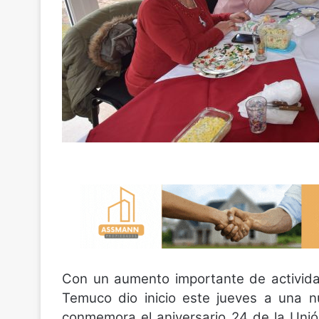
Con un aumento importante de activida
Temuco dio inicio este jueves a una n
conmemora el aniversario 24 de la Uni