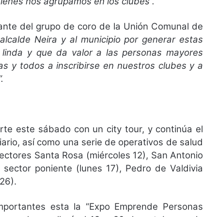
ienes nos agrupamos en los clubes”.
tante del grupo de coro de la Unión Comunal de
al alcalde Neira y al municipio por generar estas
uy linda y que da valor a las personas mayores
as y todos a inscribirse en nuestros clubes y a
.
rte este sábado con un city tour, y continúa el
iario, así como una serie de operativos de salud
sectores Santa Rosa (miércoles 12), San Antonio
 sector poniente (lunes 17), Pedro de Valdivia
26).
importantes esta la “Expo Emprende Personas