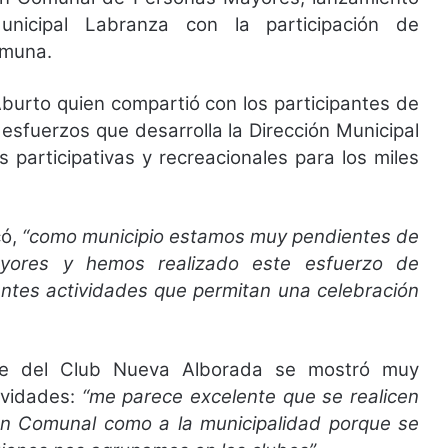
nicipal Labranza con la participación de
omuna.
 Aburto quien compartió con los participantes de
 esfuerzos que desarrolla la Dirección Municipal
 participativas y recreacionales para los miles
có,
“como municipio estamos muy pendientes de
yores y hemos realizado este esfuerzo de
entes actividades que permitan una celebración
te del Club Nueva Alborada se mostró muy
tividades:
“me parece excelente que se realicen
nión Comunal como a la municipalidad porque se