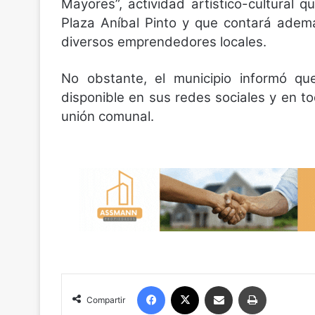
Mayores”, actividad artístico-cultural 
Plaza Aníbal Pinto y que contará adem
diversos emprendedores locales.
No obstante, el municipio informó que
disponible en sus redes sociales y en t
unión comunal.
Facebook
X
Compartir por correo electrónico
Imprimir
Compartir