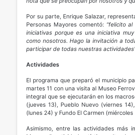
nota que se preocupan por nosotros y qu
Por su parte, Enrique Salazar, represen
Personas Mayores comentó:
“felicito 
iniciativas porque es una iniciativa m
como nosotros. Hago la invitación a tod
participar de todas nuestras actividades”
Actividades
El programa que preparó el municipio pa
martes 11 con una visita al Museo Ferrov
integral que se ejecutarán en los macro
(jueves 13), Pueblo Nuevo (viernes 14),
(lunes 24) y Fundo El Carmen (miércoles 
Asimismo, entre las actividades más 