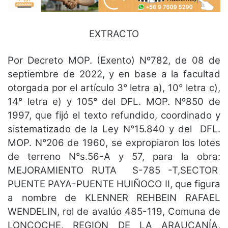
EXTRACTO
Por Decreto MOP. (Exento) Nº782, de 08 de
septiembre de 2022, y en base a la facultad
otorgada por el artículo 3° letra a), 10° letra c),
14° letra e) y 105° del DFL. MOP. Nº850 de
1997, que fijó el texto refundido, coordinado y
sistematizado de la Ley N°15.840 y del DFL.
MOP. N°206 de 1960, se expropiaron los lotes
de terreno N°s.56-A y 57, para la obra:
MEJORAMIENTO RUTA S-785 -T,SECTOR
PUENTE PAYA-PUENTE HUIÑOCO II, que figura
a nombre de KLENNER REHBEIN RAFAEL
WENDELIN, rol de avalúo 485-119, Comuna de
LONCOCHE, REGION DE LA ARAUCANÍA,