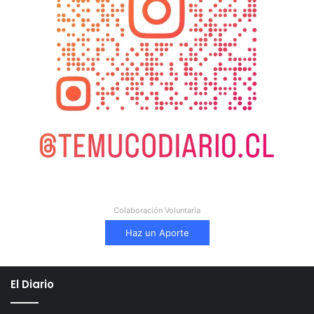
Colaboración Voluntaria
Haz un Aporte
El Diario