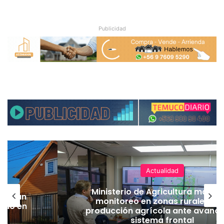
Publicidad
Actualidad
Ministerio de Agricultura manti
lecerán
monitoreo en zonas rurales y 
lado en
producción agrícola ante avance
sistema frontal