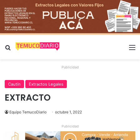
Buscar por
M
Publicidad
Cautín
Extractos Legales
EXTRACTO
Equipo TemucoDiario
octubre 1, 2022
Publicidad