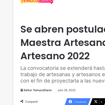
Actualidad
Araucanía
Cultura
Se abren postula
Maestra Artesan
Artesano 2022
La convocatoria se extenderá hasta
trabajo de artesanas y artesanos e
con el fin de proyectarla a las nue
Editor TemucoDiario
julio 26, 2022
Compartir
Facebook
X