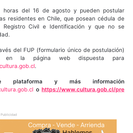
0 horas del 16 de agosto y pueden postular
ras residentes en Chile, que posean cédula de
 Registro Civil e Identificación y que no se
dad.
ravés del FUP (formulario único de postulación)
rlo en la página web dispuesta para
ultura.gob.cl
.
plataforma y más información
ultura.gob.cl
o
https://www.cultura.gob.cl/pre
Publicidad