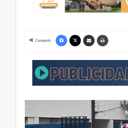
Facebook
X
Compartir por correo electrónico
Imprimir
Compartir