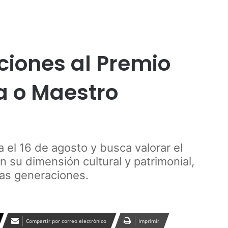
Publicidad
ciones al Premio
a o Maestro
 el 16 de agosto y busca valorar el
n su dimensión cultural y patrimonial,
vas generaciones.
Compartir por correo electrónico
Imprimir