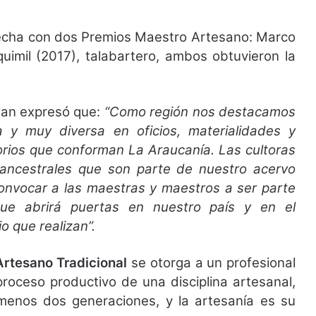
fecha con dos Premios Maestro Artesano: Marco
iquimil (2017), talabartero, ambos obtuvieron la
llan expresó que:
“Como región nos destacamos
 y muy diversa en oficios, materialidades y
itorios que conforman La Araucanía. Las cultoras
ancestrales que son parte de nuestro acervo
 convocar a las maestras y maestros a ser parte
que abrirá puertas en nuestro país y en el
jo que realizan”.
rtesano Tradicional
se otorga a un profesional
proceso productivo de una disciplina artesanal,
 menos dos generaciones, y la artesanía es su