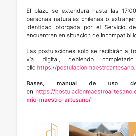
El plazo se extenderá hasta las 17:0
personas naturales chilenas o extranje
identidad otorgada por el Servicio de
encuentren en situación de incompatibili
Las postulaciones solo se recibirán a t
vía digital, debiendo completa
ello
https://postulacionmaestroartesano.c
Bases, manual de uso de 
en
https://postulacionmaestroartesano.c
mio-maestro-artesano/