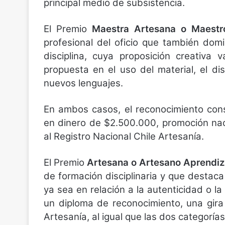
principal medio de subsistencia.
El Premio
Maestra Artesana o Maest
profesional del oficio que también dom
disciplina, cuya proposición creativa 
propuesta en el uso del material, el d
nuevos lenguajes.
En ambos casos, el reconocimiento cons
en dinero de $2.500.000, promoción naci
al Registro Nacional Chile Artesanía.
El Premio
Artesana o Artesano Aprendiz
de formación disciplinaria y que destaca
ya sea en relación a la autenticidad o la
un diploma de reconocimiento, una gira 
Artesanía, al igual que las dos categorías