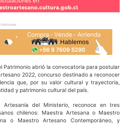
Publicidad
 el Patrimonio abrió la convocatoria para postular
Artesano 2022, concurso destinado a reconocer
encia que, por su valor cultural y trayectoria,
idad y patrimonio cultural del país.
 Artesanía del Ministerio, reconoce en tres
esanos chilenos: Maestra Artesana o Maestro
sana o Maestro Artesano Contemporáneo, y