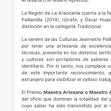
Artesana o Artesano Aprendiz.
La Región de La Araucanía cuenta a la 
Paillamilla (2014), rütrafe, y Óscar Hua
distinción en la categoría Tradicional.
La seremi de las Culturas Jeannette Pai
por tener una artesanía de excelencia
técnicas, presente en los distintos terr
y cultores son portadores de saberes 
identitario. Por lo tanto, nos complace
de este importante reconocimiento, 
extranjero para visibilizar el valioso traba
El Premio
Maestra Artesana o Maestro A
del oficio que dominan la totalidad del 
cuyo saber ha sido transmitido por al