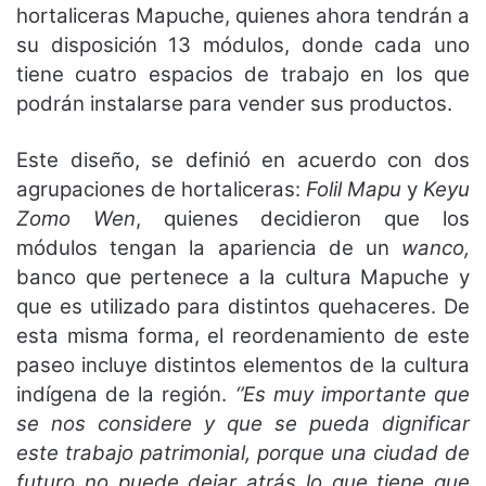
hortaliceras Mapuche, quienes ahora tendrán a
su disposición 13 módulos, donde cada uno
tiene cuatro espacios de trabajo en los que
podrán instalarse para vender sus productos.
Este diseño, se definió en acuerdo con dos
agrupaciones de hortaliceras:
Folil Mapu
y
Keyu
Zomo Wen
, quienes decidieron que los
módulos tengan la apariencia de un
wanco,
banco que pertenece a la cultura Mapuche y
que es utilizado para distintos quehaceres. De
esta misma forma, el reordenamiento de este
paseo incluye distintos elementos de la cultura
indígena de la región.
‘’Es muy importante que
se nos considere y que se pueda dignificar
este trabajo patrimonial, porque una ciudad de
futuro no puede dejar atrás lo que tiene que