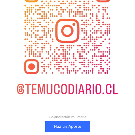
Colaboración Voluntaria
Haz un Aporte