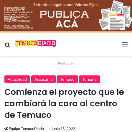
Buscar por
M
Publicidad
Actualidad
Araucanía
Temuco
Turismo
Comienza el proyecto que le
cambiará la cara al centro
de Temuco
Equipo TemucoDiario
junio 13, 2022