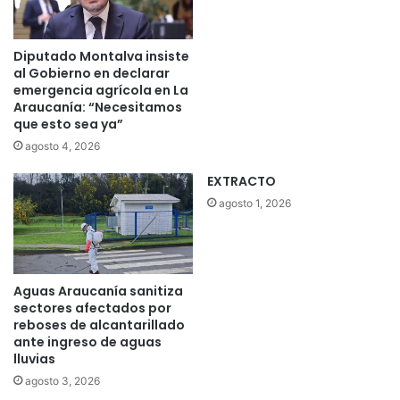
Diputado Montalva insiste
al Gobierno en declarar
emergencia agrícola en La
Araucanía: “Necesitamos
que esto sea ya”
agosto 4, 2026
EXTRACTO
agosto 1, 2026
Aguas Araucanía sanitiza
sectores afectados por
reboses de alcantarillado
ante ingreso de aguas
lluvias
agosto 3, 2026