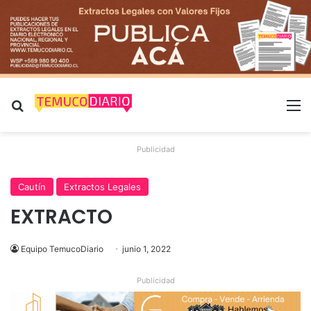
Buscar por
M
Publicidad
Cautín
Extractos Legales
EXTRACTO
Equipo TemucoDiario
junio 1, 2022
Publicidad