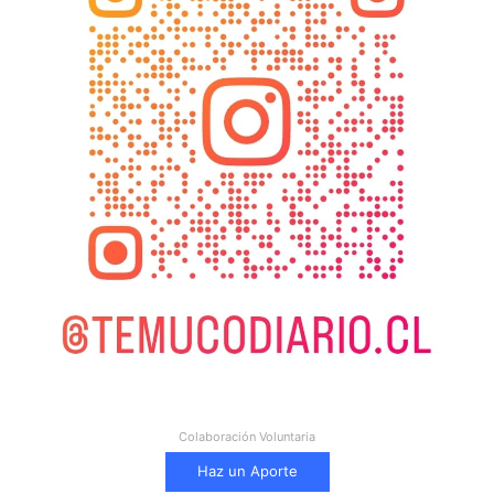
Colaboración Voluntaria
Haz un Aporte