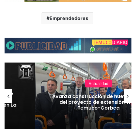
Emprendedores
Actualidad
hoque
Avanza construcción de nuevas 
vaba
del proyecto de extensión Tre
o en La
Temuco-Gorbea