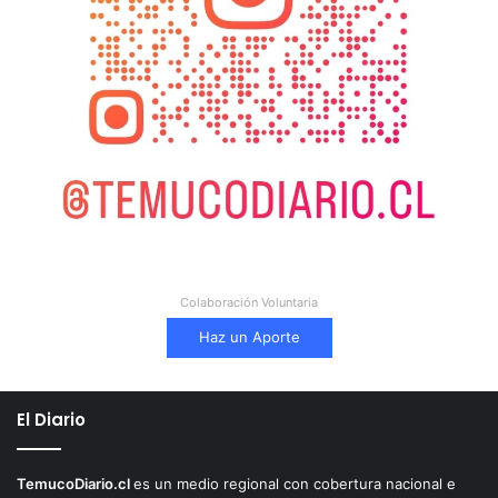
Colaboración Voluntaria
Haz un Aporte
El Diario
TemucoDiario.cl
es un medio regional con cobertura nacional e