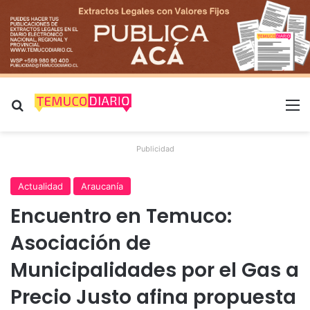
Buscar por
M
Publicidad
Actualidad
Araucanía
Encuentro en Temuco:
Asociación de
Municipalidades por el Gas a
Precio Justo afina propuesta