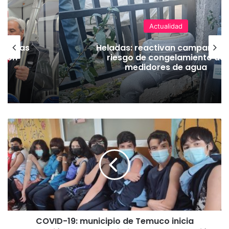
Actualidad
as vías
Heladas: reactivan campaña p
Tren
riesgo de congelamiento de
medidores de agua
C
O
V
I
D
-
1
9
:
COVID-19: municipio de Temuco inicia
m