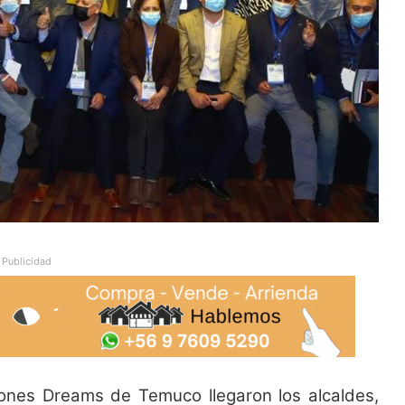
Publicidad
ones Dreams de Temuco llegaron los alcaldes,