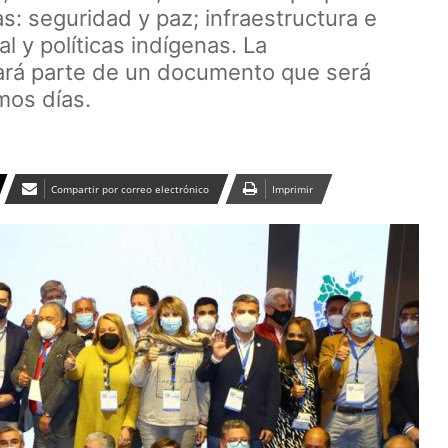
: seguridad y paz; infraestructura e
al y políticas indígenas. La
mará parte de un documento que será
mos días.
Compartir por correo electrónico
Imprimir