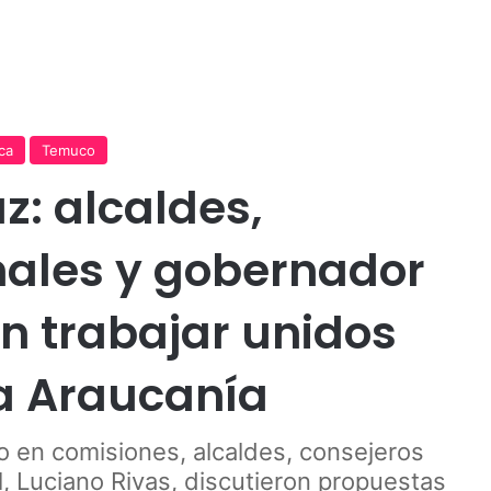
Publicidad
ica
Temuco
z: alcaldes,
nales y gobernador
n trabajar unidos
La Araucanía
o en comisiones, alcaldes, consejeros
l, Luciano Rivas, discutieron propuestas