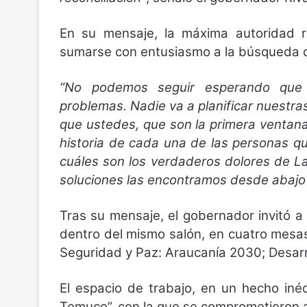
En su mensaje, la máxima autoridad re
sumarse con entusiasmo a la búsqueda 
“No podemos seguir esperando que 
problemas. Nadie va a planificar nuestr
que ustedes, que son la primera ventana
historia de cada una de las personas 
cuáles son los verdaderos dolores de La
soluciones las encontramos desde abajo h
Tras su mensaje, el gobernador invitó a 
dentro del mismo salón, en cuatro mesas 
Seguridad y Paz: Araucanía 2030; Desarro
El espacio de trabajo, en un hecho inéd
Temuco”, con la que se comprometieron a