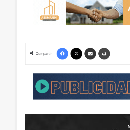
Facebook
X
Compartir por correo electrónico
Imprimir
Compartir