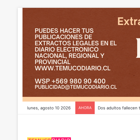
lunes, agosto 10 2026
AHORA