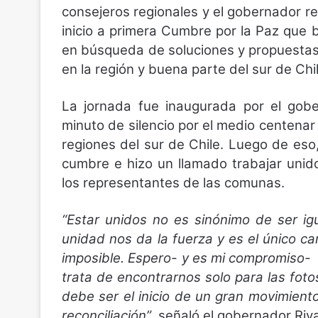
consejeros regionales y el gobernador re
inicio a primera Cumbre por la Paz que 
en búsqueda de soluciones y propuestas 
en la región y buena parte del sur de Chil
La jornada fue inaugurada por el gobe
minuto de silencio por el medio centenar
regiones del sur de Chile. Luego de eso
cumbre e hizo un llamado trabajar unido
los representantes de las comunas.
“Estar unidos no es sinónimo de ser ig
unidad nos da la fuerza y es el único c
imposible. Espero- y es mi compromiso- 
trata de encontrarnos solo para las fot
debe ser el inicio de un gran movimiento 
reconciliación”
, señaló el gobernador Riv