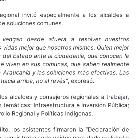
gional invitó especialmente a los alcaldes a
de soluciones comunes.
vengan desde afuera a resolver nuestros
as vidas mejor que nosotros mismos. Quien mejor
 del Estado ante la ciudadanía, que conocen la
que viven en sus comunas, que saben realmente
 Araucanía y las soluciones más efectivas. Las
acia arriba, no al revés”
, expresó.
los alcaldes y consejeros regionales a trabajar,
temáticas: Infraestructura e Inversión Pública;
llo Regional y Políticas Indígenas.
ito, los asistentes firmaron la “Declaración de
 seguir trabajando unidos para darle realidad a