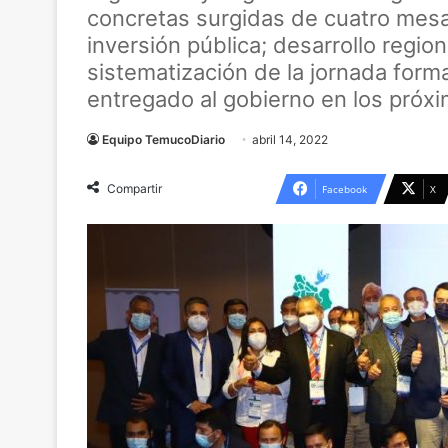
concretas surgidas de cuatro mesas
inversión pública; desarrollo region
sistematización de la jornada for
entregado al gobierno en los próxi
Equipo TemucoDiario
abril 14, 2022
Compartir
Facebook
X