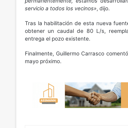
permanentemente, estamos desarrollan
servicio a todos los vecinos»
, dijo.
Tras la habilitación de esta nueva fuen
obtener un caudal de 80 L/s, reempl
entrega el pozo existente.
Finalmente, Guillermo Carrasco comentó
mayo próximo.