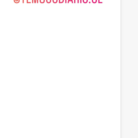
Araucanía
agosto 6, 2026
Cámaras municipales