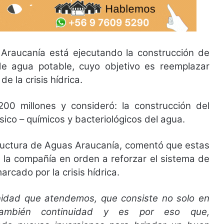
Araucanía está ejecutando la construcción de
e agua potable, cuyo objetivo es reemplazar
e la crisis hídrica.
200 millones y consideró: la construcción del
sico – químicos y bacteriológicos del agua.
tructura de Aguas Araucanía, comentó que estas
 la compañía en orden a reforzar el sistema de
rcado por la crisis hídrica.
dad que atendemos, que consiste no solo en
también continuidad y es por eso que,