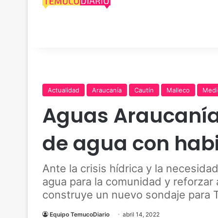
Actualidad
Araucanía
Cautín
Malleco
Medi
Aguas Araucaní
de agua con habi
Ante la crisis hídrica y la necesid
agua para la comunidad y reforzar 
construye un nuevo sondaje para 
Equipo TemucoDiario
abril 14, 2022