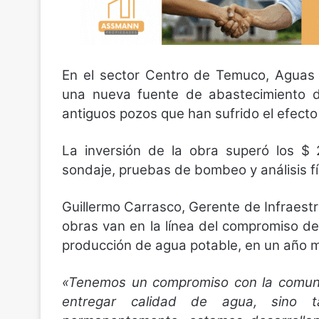
En el sector Centro de Temuco, Aguas 
una nueva fuente de abastecimiento d
antiguos pozos que han sufrido el efecto d
La inversión de la obra superó los $ 
sondaje, pruebas de bombeo y análisis fí
Guillermo Carrasco, Gerente de Infraes
obras van en la línea del compromiso de
producción de agua potable, en un año ma
«Tenemos un compromiso con la comuni
entregar calidad de agua, sino 