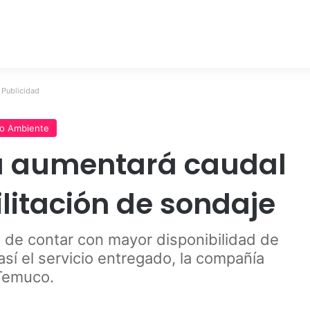
Publicidad
o Ambiente
a aumentará caudal
litación de sondaje
ad de contar con mayor disponibilidad de
así el servicio entregado, la compañía
Temuco.