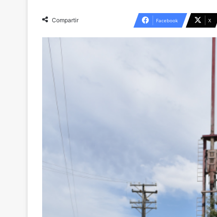
Compartir
Facebook
X