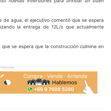
do nuevas inversiones para brindar un buen
te de agua, el ejecutivo comentó que se espera
azando la entrega de 12L/s que actualmente
 que se espera que la construcción culmine en
Publicidad