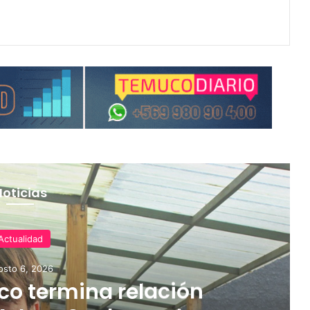
Noticias
Actualidad
osto 6, 2026
o termina relación