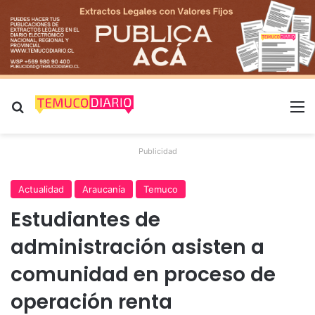
Buscar por
M
Publicidad
Actualidad
Araucanía
Temuco
Estudiantes de
administración asisten a
comunidad en proceso de
operación renta