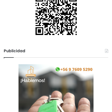
l
Publicidad