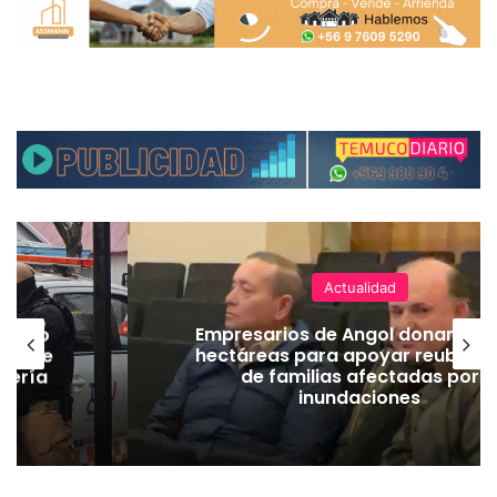
Actualidad
emuco
Empresarios de Angol donan cua
ión de
hectáreas para apoyar reubicac
dería
de familias afectadas por
inundaciones