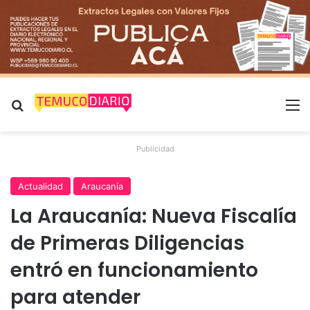
Buscar por
M
Publicidad
Actualidad
Araucanía
La Araucanía: Nueva Fiscalía
de Primeras Diligencias
entró en funcionamiento
para atender