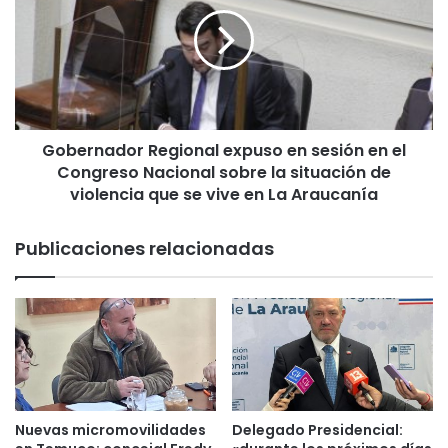
b
S
e
E
r
R
n
E
a
M
d
I
o
d
Gobernador Regional expuso en sesión en el
r
e
Congreso Nacional sobre la situación de
R
l
e
violencia que se vive en La Araucanía
M
g
O
i
Publicaciones relacionadas
P
o
s
n
e
a
r
l
e
e
ú
x
n
p
e
u
n
s
Nuevas micromovilidades
Delegado Presidencial:
p
o