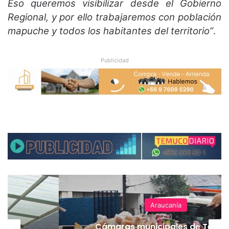
Eso queremos visibilizar desde el Gobierno
Regional, y por ello trabajaremos con población
mapuche y todos los habitantes del territorio”
.
Publicidad
Araucanía
Cámaras municipales de Temu