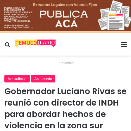
Buscar por
M
Publicidad
Actualidad
Araucanía
Gobernador Luciano Rivas se
reunió con director de INDH
para abordar hechos de
violencia en la zona sur