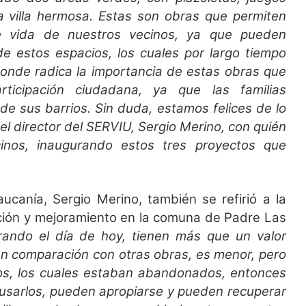
a villa hermosa. Estas son obras que permiten
de vida de nuestros vecinos, ya que pueden
 de estos espacios, los cuales por largo tiempo
 donde radica la importancia de estas obras que
ticipación ciudadana, ya que las familias
de sus barrios. Sin duda, estamos felices de lo
el director del SERVIU, Sergio Merino, con quién
inos, inaugurando estos tres proyectos que
ucanía, Sergio Merino, también se refirió a la
ación y mejoramiento en la comuna de Padre Las
rando el día de hoy, tienen más que un valor
en comparación con otras obras, es menor, pero
cios, los cuales estaban abandonados, entonces
n usarlos, pueden apropiarse y pueden recuperar