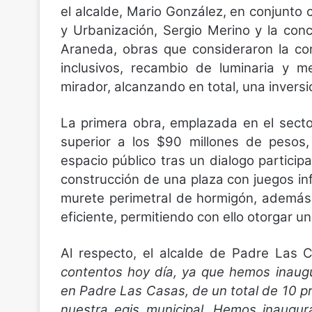
el alcalde, Mario González, en conjunto c
y Urbanización, Sergio Merino y la co
Araneda, obras que consideraron la con
inclusivos, recambio de luminaria y 
mirador, alcanzando en total, una invers
La primera obra, emplazada en el sect
superior a los $90 millones de pesos,
espacio público tras un dialogo particip
construcción de una plaza con juegos inf
murete perimetral de hormigón, además 
eficiente, permitiendo con ello otorgar 
Al respecto, el alcalde de Padre Las 
contentos hoy día, ya que hemos inaug
en Padre Las Casas, de un total de 10 
nuestra egis municipal. Hemos inaugur