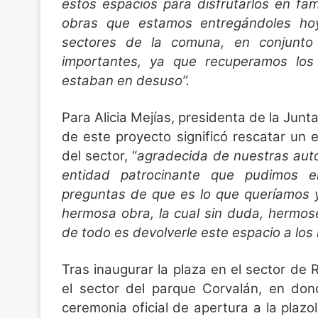
estos espacios para disfrutarlos en fa
obras que estamos entregándoles hoy,
sectores de la comuna, en conjunto
importantes, ya que recuperamos lo
estaban en desuso”.
Para Alicia Mejías, presidenta de la Junta
de este proyecto significó rescatar un
del sector, “
agradecida de nuestras auto
entidad patrocinante que pudimos el
preguntas de que es lo que queríamos y 
hermosa obra, la cual sin duda, hermos
de todo es devolverle este espacio a los 
Tras inaugurar la plaza en el sector de
el sector del parque Corvalán, en dond
ceremonia oficial de apertura a la plaz