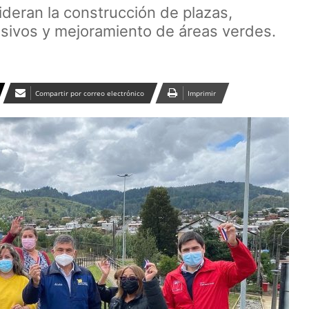
deran la construcción de plazas,
usivos y mejoramiento de áreas verdes.
Compartir por correo electrónico
Imprimir