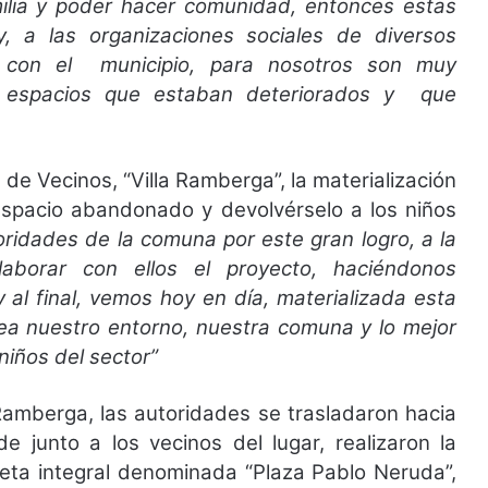
milia y poder hacer comunidad, entonces estas
 a las organizaciones sociales de diversos
 con el municipio, para nosotros son muy
s espacios que estaban deteriorados y que
 de Vecinos, “Villa Ramberga”, la materialización
 espacio abandonado y devolvérselo a los niños
ridades de la comuna por este gran logro, a la
aborar con ellos el proyecto, haciéndonos
al final, vemos hoy en día, materializada esta
ea nuestro entorno, nuestra comuna y lo mejor
niños del sector”
 Ramberga, las autoridades se trasladaron hacia
e junto a los vecinos del lugar, realizaron la
oleta integral denominada “Plaza Pablo Neruda”,