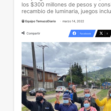
los $300 millones de pesos y consi
recambio de luminaria, juegos incl
Equipo TemucoDiario
marzo 14, 2022
Compartir
Facebook
X