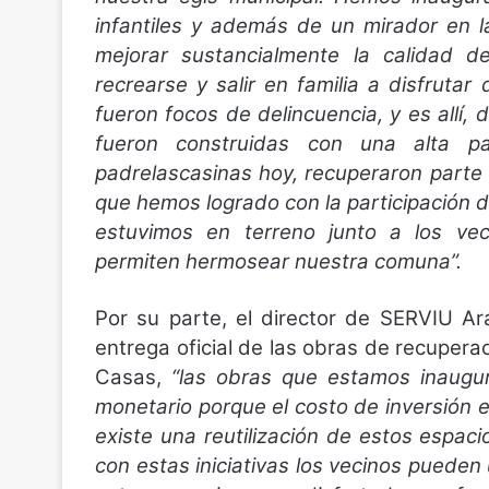
infantiles y además de un mirador en l
mejorar sustancialmente la calidad 
recrearse y salir en familia a disfrutar
fueron focos de delincuencia, y es allí,
fueron construidas con una alta par
padrelascasinas hoy, recuperaron parte 
que hemos logrado con la participación d
estuvimos en terreno junto a los vec
permiten hermosear nuestra comuna”.
Por su parte, el director de SERVIU Ara
entrega oficial de las obras de recuper
Casas,
“las obras que estamos inaugu
monetario porque el costo de inversión 
existe una reutilización de estos espa
con estas iniciativas los vecinos puede