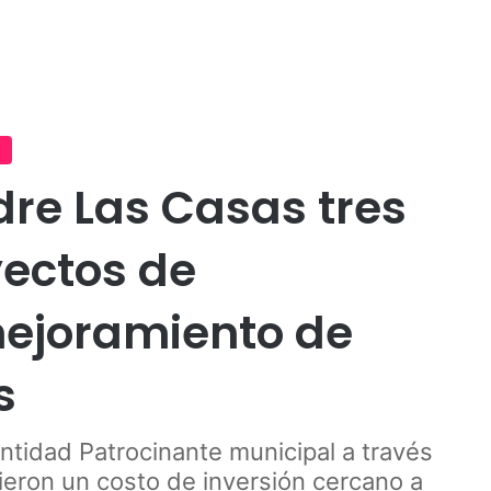
Publicidad
re Las Casas tres
ectos de
mejoramiento de
s
ntidad Patrocinante municipal a través
eron un costo de inversión cercano a