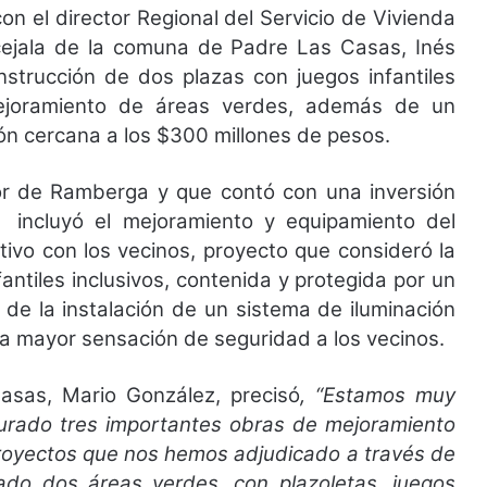
on el director Regional del Servicio de Vivienda
ncejala de la comuna de Padre Las Casas, Inés
strucción de dos plazas con juegos infantiles
mejoramiento de áreas verdes, además de un
ión cercana a los $300 millones de pesos.
or de Ramberga y que contó con una inversión
 incluyó el mejoramiento y equipamiento del
ativo con los vecinos, proyecto que consideró la
antiles inclusivos, contenida y protegida por un
de la instalación de un sistema de iluminación
una mayor sensación de seguridad a los vecinos.
Casas, Mario González, precisó
, “Estamos muy
urado tres importantes obras de mejoramiento
proyectos que nos hemos adjudicado a través de
ado dos áreas verdes, con plazoletas, juegos