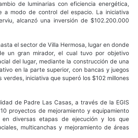
ambio de luminarias con eficiencia energética,
te a modo de control del espacio. La iniciativa
rviu, alcanzó una inversión de $102.200.000
 hasta el sector de Villa Hermosa, lugar en donde
 de un gran mirador, el cual tuvo por objetivo
cial del lugar, mediante la construcción de una
tivo en la parte superior, con bancas y juegos
as verdes, iniciativa que superó los $102 millones
lidad de Padre Las Casas, a través de la EGIS
, 10 proyectos de mejoramiento y equipamiento
n en diversas etapas de ejecución y los que
ociales, multicanchas y mejoramiento de áreas