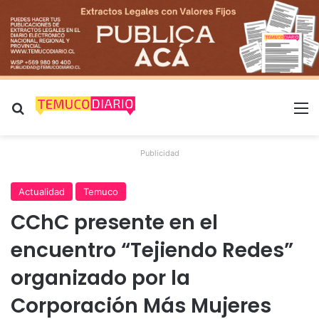
Buscar por
M
Publicidad
Actualidad
Temuco
CChC presente en el
encuentro “Tejiendo Redes”
organizado por la
Corporación Más Mujeres