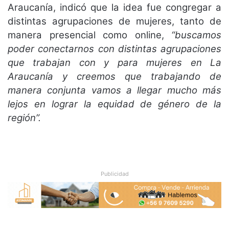
Araucanía, indicó que la idea fue congregar a
distintas agrupaciones de mujeres, tanto de
manera presencial como online,
“buscamos
poder conectarnos con distintas agrupaciones
que trabajan con y para mujeres en La
Araucanía y creemos que trabajando de
manera conjunta vamos a llegar mucho más
lejos en lograr la equidad de género de la
región”.
Publicidad