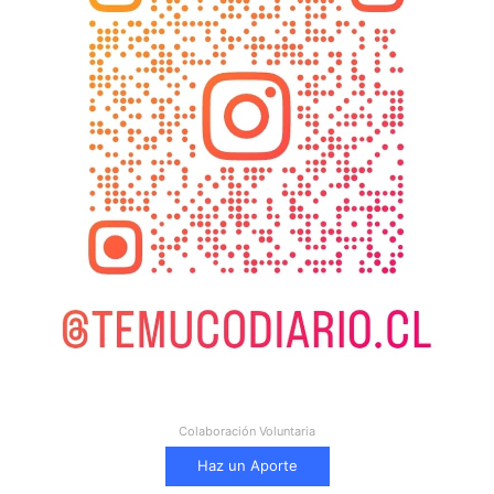
Colaboración Voluntaria
Haz un Aporte