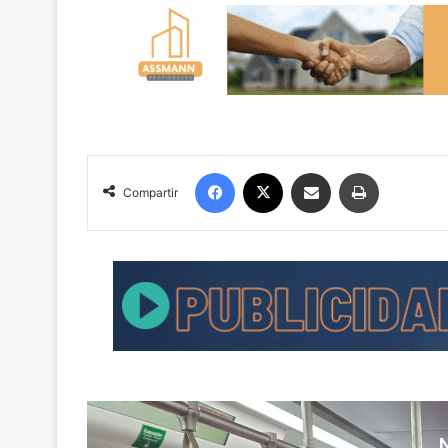
Facebook
X
Compartir por correo electrónico
Imprimir
Compartir