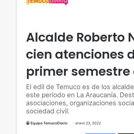
Actualidad
Araucanía
Cautín
Política
Temu
Alcalde Roberto N
cien atenciones d
primer semestre 
El edil de Temuco es de los alcald
este periodo en La Araucanía. Des
asociaciones, organizaciones social
sociedad civil.
Equipo TemucoDiario
enero 23, 2022