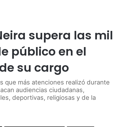
Publicidad
co
eira supera las mil
e público en el
de su cargo
es que más atenciones realizó durante
tacan audiencias ciudadanas,
es, deportivas, religiosas y de la