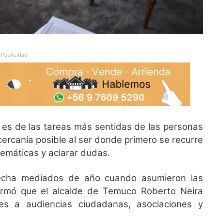
Publicidad
 es de las tareas más sentidas de las personas
cercanía posible al ser donde primero se recurre
lemáticas y aclarar dudas.
cha mediados de año cuando asumieron las
ormó que el alcalde de Temuco Roberto Neira
es a audiencias ciudadanas, asociaciones y