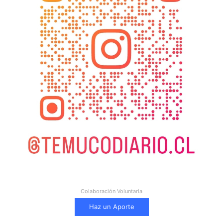
Colaboración Voluntaria
Haz un Aporte