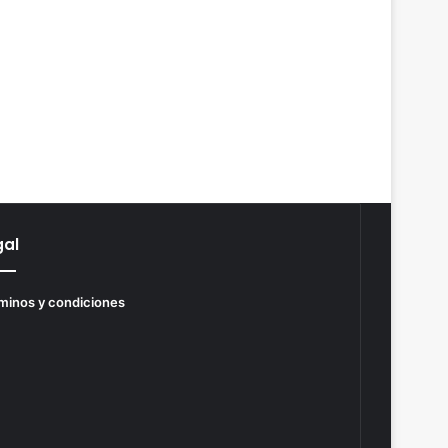
gal
minos y condiciones