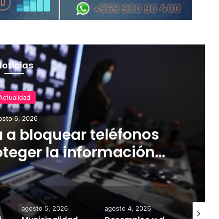
Noticias
Actualidad
osto 6, 2026
 a bloquear teléfonos
teger la información
tir el mercado ilegal
agosto 5, 2026
agosto 4, 2026
agosto 6,