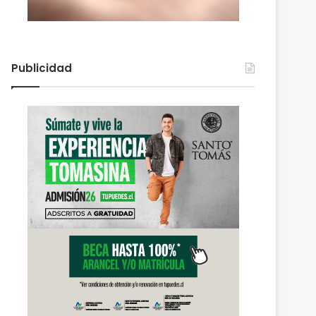
Publicidad
Actualidad
agosto 5, 2026
Gobierno mantiene despli
refuerza la ayuda en 
afectadas por el sist
 2026
agosto 6, 2026
agosto 5, 2026