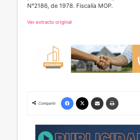
N°2186, de 1978. Fiscalía MOP.
Ver extracto original
Facebook
X
Compartir por correo electrónico
Imprimir
Compartir