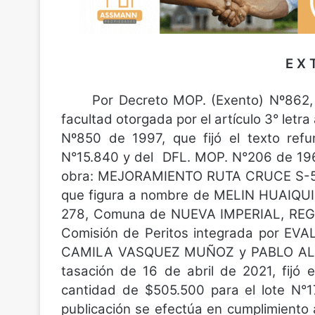
E X 
Por Decreto MOP. (Exento) Nº862, de
facultad otorgada por el artículo 3° letra 
Nº850 de 1997, que fijó el texto refu
N°15.840 y del DFL. MOP. N°206 de 1960,
obra: MEJORAMIENTO RUTA CRUCE S
que figura a nombre de MELIN HUAIQUI
278, Comuna de NUEVA IMPERIAL, REGI
Comisión de Peritos integrada por
CAMILA VASQUEZ MUÑOZ y PABLO ALE
tasación de 16 de abril de 2021, fijó 
cantidad de $505.500 para el lote N°1
publicación se efectúa en cumplimiento a