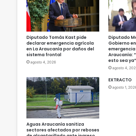
Diputado Tomás Kast pide
Diputado Mo
declarar emergencia agrícola
Gobierno en
en La Araucanía por daños del
emergencia 
sistema frontal
Araucanía: 
esto sea ya
agosto 4, 2026
agosto 4, 202
EXTRACTO
agosto 1, 202
Aguas Araucanía sanitiza
sectores afectados por reboses
de alcantarillado ante ingreso