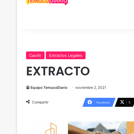
Cautín
Extractos Legales
EXTRACTO
Equipo TemucoDiario
noviembre 2, 2021
Compartir
Facebook
X