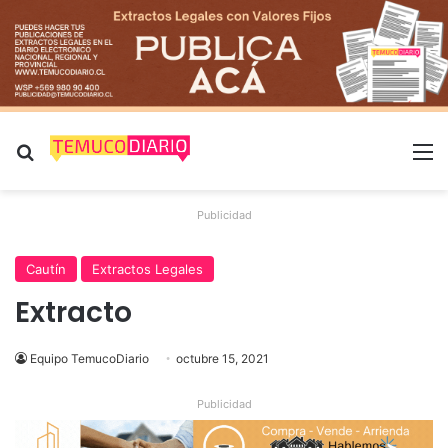
Buscar por
M
Publicidad
Cautín
Extractos Legales
Extracto
Equipo TemucoDiario
octubre 15, 2021
Publicidad