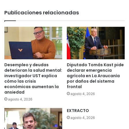
Publicaciones relacionadas
Desempleo y deudas
Diputado Tomás Kast pide
deterioran la salud mental:
declarar emergencia
investigador UST explica
agrícola en La Araucanía
cómo las crisis
por daños del sistema
económicas aumentan la
frontal
ansiedad
agosto 4, 2026
agosto 4, 2026
EXTRACTO
agosto 4, 2026