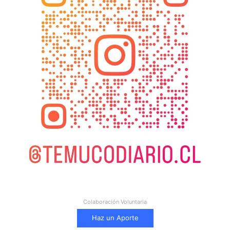
Colaboración Voluntaria
Haz un Aporte