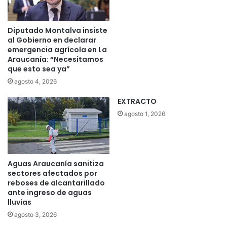
Diputado Montalva insiste
al Gobierno en declarar
emergencia agrícola en La
Araucanía: “Necesitamos
que esto sea ya”
agosto 4, 2026
EXTRACTO
agosto 1, 2026
Aguas Araucanía sanitiza
sectores afectados por
reboses de alcantarillado
ante ingreso de aguas
lluvias
agosto 3, 2026