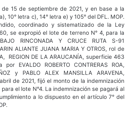
 15 de septiembre de 2021, y en base a la
a), 10° letra c), 14° letra e) y 105° del DFL. MOP.
ndido, coordinado y sistematizado de la Ley
, se expropió el lote de terreno N° 4, para la
 BAJO RINCONADA Y CRUCE RUTA S-91
MARIN ALIANTE JUANA MARIA Y OTROS, rol de
A, REGION DE LA ARAUCANÍA, superficie 463
rada por EVALDO ROBERTO CONTRERAS ROA,
OZ y PABLO ALEX MANSILLA ARAVENA,
bril de 2021, fijó el monto de la indemnización
 para el lote N°4. La indemnización se pagará al
mplimiento a lo dispuesto en el artículo 7° del
OP.