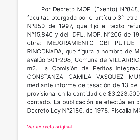
Por Decreto MOP. (Exento) Nº848, de
facultad otorgada por el artículo 3° letra 
Nº850 de 1997, que fijó el texto refu
N°15.840 y del DFL. MOP. N°206 de 1960
obra: MEJORAMIENTO CBI PUTUE
RINCONADA, que figura a nombre de 
avalúo 301-298, Comuna de VILLARRIC
m2. La Comisión de Peritos integ
CONSTANZA CAMILA VASQUEZ MUÑ
mediante informe de tasación de 13 de a
provisional en la cantidad de $3.223.500
contado. La publicación se efectúa en cu
Decreto Ley N°2186, de 1978. Fiscalía M
Ver extracto original