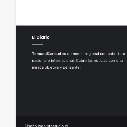
El Diario
TemucoDiario.cl
es un medio regional con cobertura
nacional e internacional. Cubre las noticias con una
mirada objetiva y pensante.
Diseño web prostudio.cl