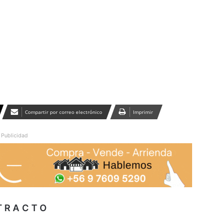
Publicidad
Compartir por correo electrónico
Imprimir
Publicidad
T R A C T O