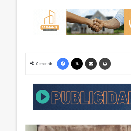
Facebook
X
Compartir por correo electrónico
Imprimir
Compartir