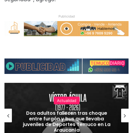
Publicidad
Actualidad
Dos adultos fallecen tras choque
entre furgón y bus que llevaba
juveniles de Deportes Temuco en La
Araucanía