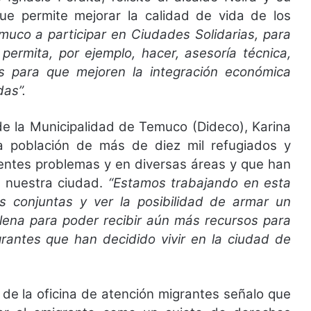
que permite mejorar la calidad de vida de los
muco a participar en Ciudades Solidarias, para
ermita, por ejemplo, hacer, asesoría técnica,
s para que mejoren la integración económica
das”.
de la Municipalidad de Temuco (Dideco), Karina
a población de más de diez mil refugiados y
rentes problemas y en diversas áreas y que han
n nuestra ciudad.
“Estamos trabajando en esta
es conjuntas y ver la posibilidad de armar un
lena para poder recibir aún más recursos para
rantes que han decidido vivir en la ciudad de
de la oficina de atención migrantes señalo que