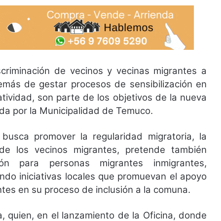
iscriminación de vecinos y vecinas migrantes a
demás de gestar procesos de sensibilización en
atividad, son parte de los objetivos de la nueva
ada por la Municipalidad de Temuco.
busca promover la regularidad migratoria, la
 de los vecinos migrantes, pretende también
ción para personas migrantes inmigrantes,
ando iniciativas locales que promuevan el apoyo
es en su proceso de inclusión a la comuna.
a, quien, en el lanzamiento de la Oficina, donde