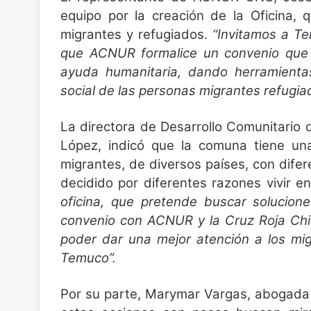
equipo por la creación de la Oficina, 
migrantes y refugiados.
“Invitamos a Te
que ACNUR formalice un convenio que p
ayuda humanitaria, dando herramienta
social de las personas migrantes refugia
La directora de Desarrollo Comunitario 
López, indicó que la comuna tiene un
migrantes, de diversos países, con dife
decidido por diferentes razones vivir e
oficina, que pretende buscar solucion
convenio con ACNUR y la Cruz Roja Chi
poder dar una mejor atención a los mig
Temuco”.
Por su parte, Marymar Vargas, abogada 