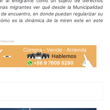
ar al emigrante como un sujeto de derechos
onas migrantes ver qué desde la Municipalidad
 de encuentro, en donde puedan regularizar su
 cómo es la dinámica de la miren este en este
Publicidad