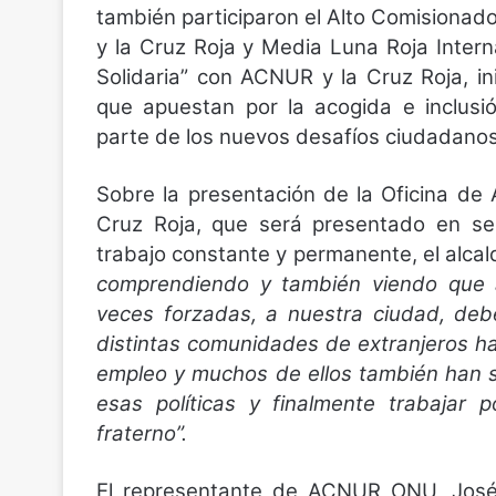
también participaron el Alto Comisiona
y la Cruz Roja y Media Luna Roja Intern
Solidaria” con ACNUR y la Cruz Roja, in
que apuestan por la acogida e inclusi
parte de los nuevos desafíos ciudadanos
Sobre la presentación de la Oficina de
Cruz Roja, que será presentado en se
trabajo constante y permanente, el alcal
comprendiendo y también viendo que a
veces forzadas, a nuestra ciudad, deb
distintas comunidades de extranjeros 
empleo y muchos de ellos también han 
esas políticas y finalmente trabajar 
fraterno”.
El representante de ACNUR ONU, José Ig