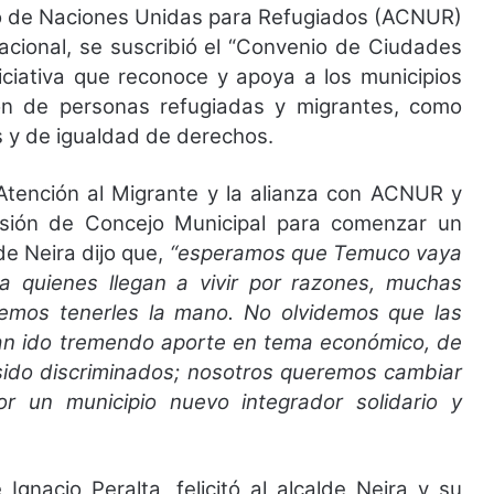
do de Naciones Unidas para Refugiados (ACNUR)
acional, se suscribió el “Convenio de Ciudades
iciativa que reconoce y apoya a los municipios
ón de personas refugiadas y migrantes, como
 y de igualdad de derechos.
 Atención al Migrante y la alianza con ACNUR y
sión de Concejo Municipal para comenzar un
de Neira dijo que,
“esperamos que Temuco vaya
 quienes llegan a vivir por razones, muchas
emos tenerles la mano. No olvidemos que las
han ido tremendo aporte en tema económico, de
sido discriminados; nosotros queremos cambiar
por un municipio nuevo integrador solidario y
nacio Peralta, felicitó al alcalde Neira y su