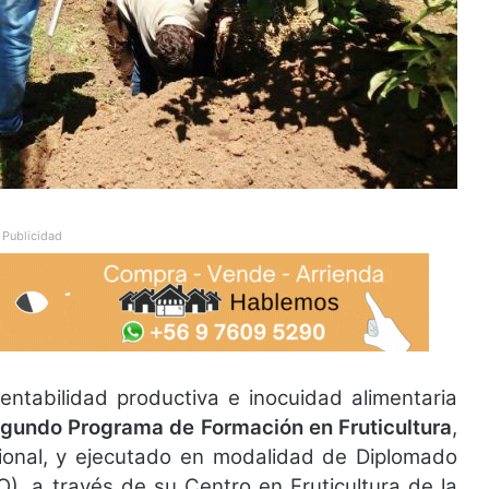
Publicidad
entabilidad productiva e inocuidad alimentaria
gundo
Programa de Formación en Fruticultura
,
gional, y ejecutado en modalidad de Diplomado
), a través de su Centro en Fruticultura de la