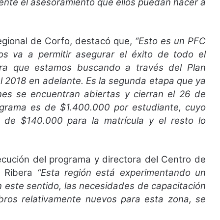
mente el asesoramiento que ellos puedan hacer a
regional de Corfo, destacó que,
“Esto es un PFC
os va a permitir asegurar el éxito de todo el
tura que estamos buscando a través del Plan
l 2018 en adelante. Es la segunda etapa que ya
nes se encuentran abiertas y cierran el 26 de
ograma es de $1.400.000 por estudiante, cuyo
s de $140.000 para la matrícula y el resto lo
ecución del programa y directora del Centro de
a Ribera
“Esta región está experimentando un
n este sentido, las necesidades de capacitación
 rubros relativamente nuevos para esta zona, se