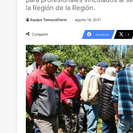
la Región de la Región.
Equipo TemucoDiario
agosto 18, 2021
Compartir
Facebook
X