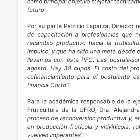
como principal objetivo mejorar técnica
futuro”
Por su parte Patricio Esparza, Director 
de capacitación a profesionales que n
recambio productivo hacia la fruticul
Impulso, y que ha sido una meta desde e
llevamos con este PFC. Las postulacio
agosto. Hay 30 cupos. El costo del pr
cofinanciamiento para el postulante e
financia Corfo”.
Para la académica responsable de la ej
Fruticultura de la UFRO, Dra. Alejandr
proceso de reconversión productiva y, e
en producción frutícola y vitivinícola,
vuelven imperantes”.