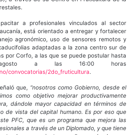
restales.
acitar a profesionales vinculados al sector
aucanía, está orientado a entregar y fortalecer
anejo agronómico, uso de sensores remotos y
 caducifolias adaptadas a la zona centro sur de
s por Corfo, a las que se puede postular hasta
gosto a las 16:00 horas
no/convocatorias/2do_fruticultura
.
señaló que,
“nosotros como Gobierno, desde el
imos como objetivo mejorar productivamente
ltura, dándole mayor capacidad en términos de
to de vista del capital humano. Es por eso que
este PFC, que es un programa que mejora las
sionales a través de un Diplomado, y que tiene