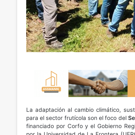
La adaptación al cambio climático, sust
para el sector frutícola son el foco del
Se
financiado por Corfo y el Gobierno Re
por la Universidad de La Frontera (UFRO