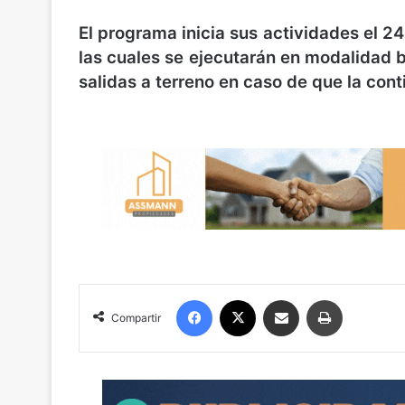
El programa inicia sus actividades el 2
las cuales se ejecutarán en modalidad b
salidas a terreno en caso de que la cont
Facebook
X
Compartir por correo electrónico
Imprimir
Compartir