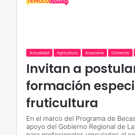
Actualidad
Agricultura
Araucanía
Comercio
Invitan a postula
formación especi
fruticultura
En el marco del Programa de Beca
apoyo del Gobierno Regional de La 
para profesionales vinculados al s