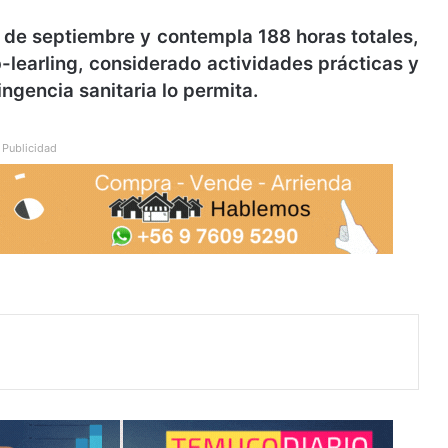
4 de septiembre y contempla 188 horas totales,
-learling, considerado actividades prácticas y
ingencia sanitaria lo permita.
Publicidad