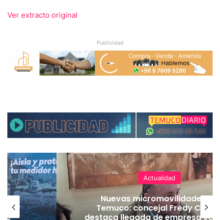
Ver extracto original
Publicidad
Actualidad
Nuevas micromovilidades en
a por
Temuco: concejal Fredy Carte
 de
destaca llegada de empresa Jet