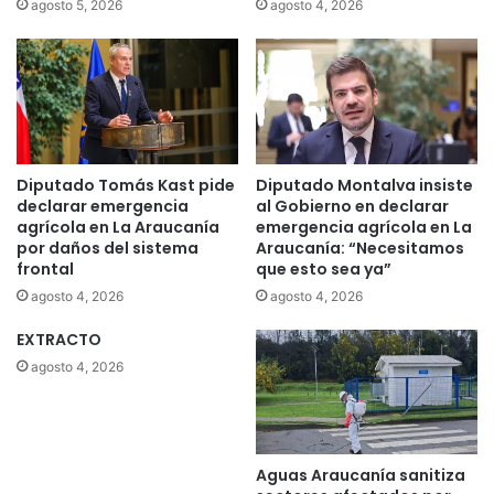
agosto 5, 2026
agosto 4, 2026
Diputado Tomás Kast pide
Diputado Montalva insiste
declarar emergencia
al Gobierno en declarar
agrícola en La Araucanía
emergencia agrícola en La
por daños del sistema
Araucanía: “Necesitamos
frontal
que esto sea ya”
agosto 4, 2026
agosto 4, 2026
EXTRACTO
agosto 4, 2026
Aguas Araucanía sanitiza