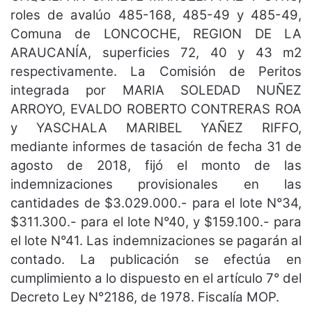
roles de avalúo 485-168, 485-49 y 485-49,
Comuna de LONCOCHE, REGION DE LA
ARAUCANÍA, superficies 72, 40 y 43 m2
respectivamente. La Comisión de Peritos
integrada por MARIA SOLEDAD NUÑEZ
ARROYO, EVALDO ROBERTO CONTRERAS ROA
y YASCHALA MARIBEL YAÑEZ RIFFO,
mediante informes de tasación de fecha 31 de
agosto de 2018, fijó el monto de las
indemnizaciones provisionales en las
cantidades de $3.029.000.- para el lote N°34,
$311.300.- para el lote N°40, y $159.100.- para
el lote N°41. Las indemnizaciones se pagarán al
contado. La publicación se efectúa en
cumplimiento a lo dispuesto en el artículo 7° del
Decreto Ley N°2186, de 1978. Fiscalía MOP.