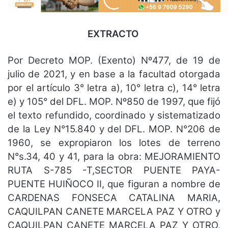
EXTRACTO
Por Decreto MOP. (Exento) Nº477, de 19 de
julio de 2021, y en base a la facultad otorgada
por el artículo 3° letra a), 10° letra c), 14° letra
e) y 105° del DFL. MOP. Nº850 de 1997, que fijó
el texto refundido, coordinado y sistematizado
de la Ley N°15.840 y del DFL. MOP. N°206 de
1960, se expropiaron los lotes de terreno
N°s.34, 40 y 41, para la obra: MEJORAMIENTO
RUTA S-785 -T,SECTOR PUENTE PAYA-
PUENTE HUIÑOCO II, que figuran a nombre de
CARDENAS FONSECA CATALINA MARIA,
CAQUILPAN CANETE MARCELA PAZ Y OTRO y
CAQUILPAN CANETE MARCELA PAZ Y OTRO,