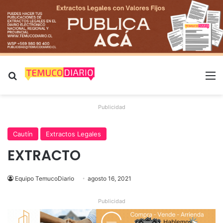
Buscar por
M
Publicidad
Cautín
Extractos Legales
EXTRACTO
Equipo TemucoDiario
agosto 16, 2021
Publicidad