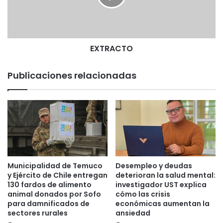
C
T
O
EXTRACTO
Publicaciones relacionadas
Municipalidad de Temuco
Desempleo y deudas
y Ejército de Chile entregan
deterioran la salud mental:
130 fardos de alimento
investigador UST explica
animal donados por Sofo
cómo las crisis
para damnificados de
económicas aumentan la
sectores rurales
ansiedad