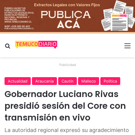
Buscar por
M
Publicidad
Actualidad
Araucanía
Cautín
Malleco
Política
Gobernador Luciano Rivas
presidió sesión del Core con
transmisión en vivo
La autoridad regional expresó su agradecimiento