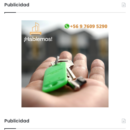
í
Publicidad
o
s
Publicidad