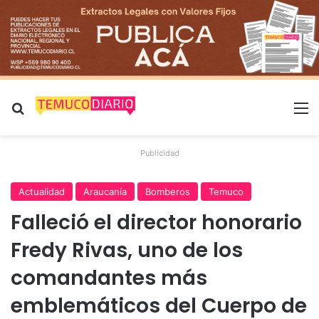
Buscar por
M
Publicidad
Actualidad
Araucanía
Bomberos
Temuco
Falleció el director honorario
Fredy Rivas, uno de los
comandantes más
emblemáticos del Cuerpo de