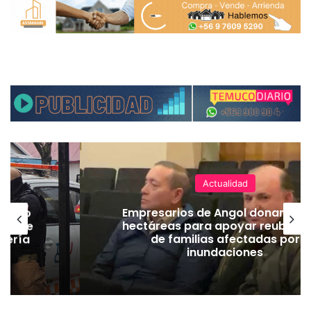
Actualidad
emuco
Empresarios de Angol donan cua
ión de
hectáreas para apoyar reubicac
dería
de familias afectadas por
inundaciones