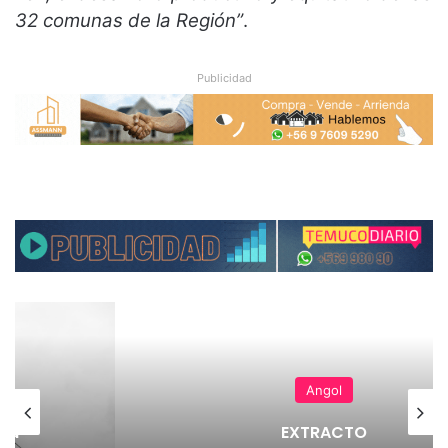
32 comunas de la Región”
.
Publicidad
Angol
en
 La
EXTRACTO