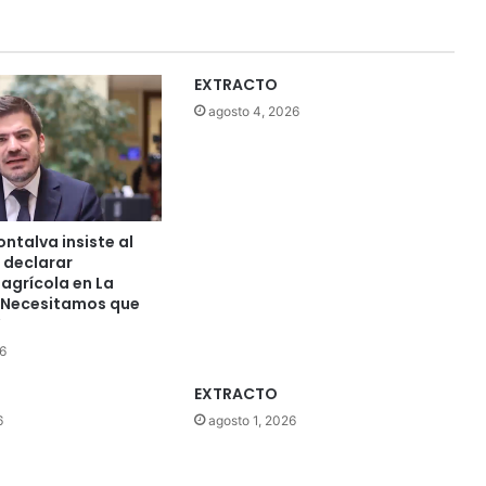
EXTRACTO
agosto 4, 2026
ntalva insiste al
 declarar
agrícola en La
“Necesitamos que
”
6
EXTRACTO
6
agosto 1, 2026