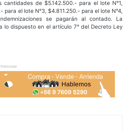
s cantidades de $5.142.500.- para el lote N°1,
- para el lote N°3, $4.811.250.- para el lote N°4,
indemnizaciones se pagarán al contado. La
 lo dispuesto en el artículo 7° del Decreto Ley
Publicidad