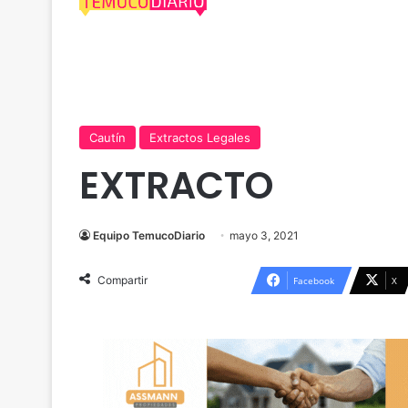
Cautín
Extractos Legales
EXTRACTO
Equipo TemucoDiario
mayo 3, 2021
Compartir
Facebook
X