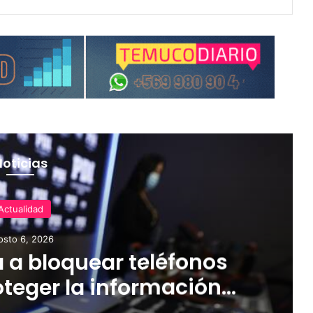
Noticias
Actualidad
osto 6, 2026
 a bloquear teléfonos
teger la información
tir el mercado ilegal