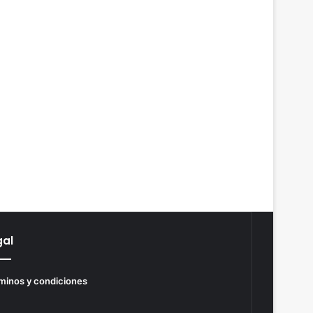
gal
minos y condiciones