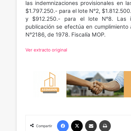
las indemnizaciones provisionales en la
$1.797.250.- para el lote N°2, $1.812.500.
y $912.250.- para el lote N°8. Las 
publicación se efectúa en cumplimiento a
N°2186, de 1978. Fiscalía MOP.
Ver extracto original
Facebook
X
Compartir por correo electrónico
Imprimir
Compartir