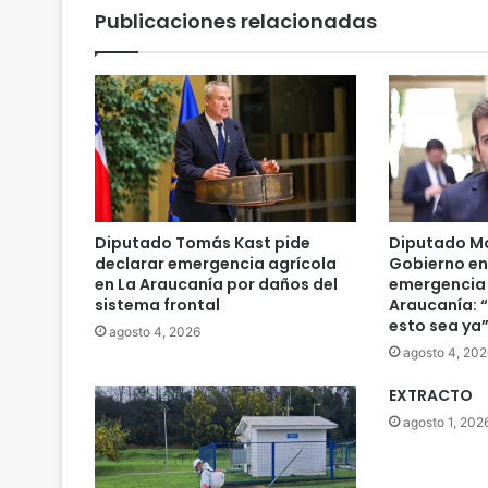
Publicaciones relacionadas
Diputado Tomás Kast pide
Diputado Mo
declarar emergencia agrícola
Gobierno en
en La Araucanía por daños del
emergencia 
sistema frontal
Araucanía: 
esto sea ya
agosto 4, 2026
agosto 4, 202
EXTRACTO
agosto 1, 202