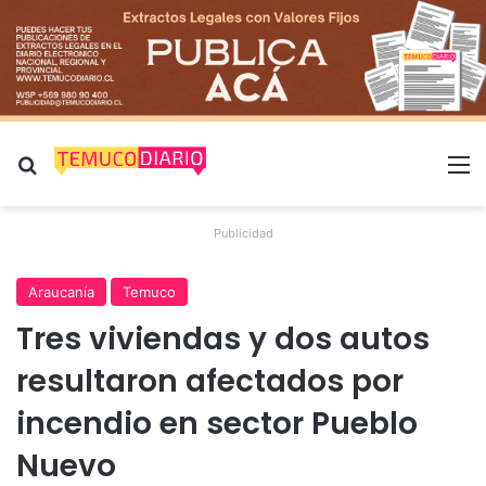
Buscar por
M
Publicidad
Araucanía
Temuco
Tres viviendas y dos autos
resultaron afectados por
incendio en sector Pueblo
Nuevo