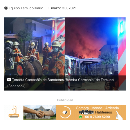
Equipo TemucoDiario
marzo 30, 2021
Tercera Compañía de Bomberos “Bomba Germania” de Temuco
(Facebook)
Publicidad