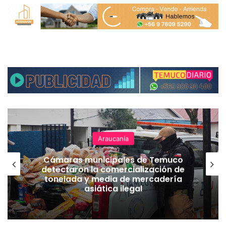
Araucanía
Cámaras municipales de Temuco
detectaron la comercialización de
tonelada y media de mercadería
asiática ilegal