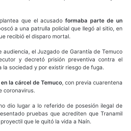
 plantea que el acusado
formaba parte de un
có a una patrulla policial que llegó al sitio, en
ue recibió el disparo mortal.
e audiencia, el Juzgado de Garantía de Temuco
ecutor y decretó prisión preventiva contra el
 la sociedad y por existir riesgo de fuga.
en la cárcel de Temuco
, con previa cuarentena
e coronavirus.
no dio lugar a lo referido de posesión ilegal de
esentado pruebas que acrediten que Tranamil
proyectil que le quitó la vida a Naín.