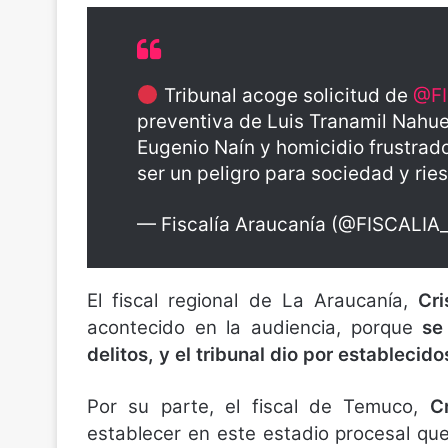
Tribunal acoge solicitud de
@FI
preventiva de Luis Tranamil Nahuel
Eugenio Naín y homicidio frustrad
ser un peligro para sociedad y ri
— Fiscalía Araucanía (@FISCALIA
El fiscal regional de La Araucanía,
Cri
acontecido en la audiencia, porque
se
delitos, y el tribunal dio por establecido
Por su parte, el fiscal de Temuco,
C
establecer en este estadio procesal qu