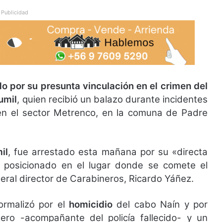
Publicidad
do por su presunta vinculación en el crimen del
umil
, quien recibió un balazo durante incidentes
en el sector Metrenco, en la comuna de Padre
il
, fue arrestado esta mañana por su «directa
ba posicionado en el lugar donde se comete el
eral director de Carabineros, Ricardo Yáñez.
 formalizó por el
homicidio
del cabo Naín y por
ero -acompañante del policía fallecido- y un