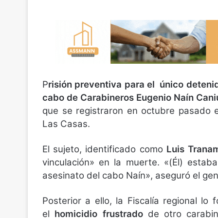
P
risión preventiva para el único deteni
cabo de Carabineros Eugenio Naín Cani
que se registraron en octubre pasado 
Las Casas.
El sujeto, identificado como
Luis Tranam
vinculación» en la muerte. «(Él) esta
asesinato del cabo Naín», aseguró el gen
Posterior a ello, la Fiscalía regional lo
el
homicidio frustrado
de otro carabin