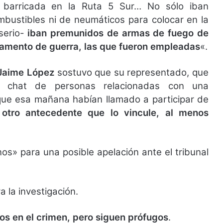
a barricada en la Ruta 5 Sur… No sólo iban
bustibles ni de neumáticos para colocar en la
serio-
iban premunidos de armas de fuego de
mamento de guerra, las que fueron empleadas
«.
 Jaime López
sostuvo que su representado, que
un chat de personas relacionadas con una
 que esa mañana habían llamado a participar de
otro antecedente que lo vincule, al menos
nos» para una posible apelación ante el tribunal
a la investigación.
os en el crimen, pero siguen prófugos
.