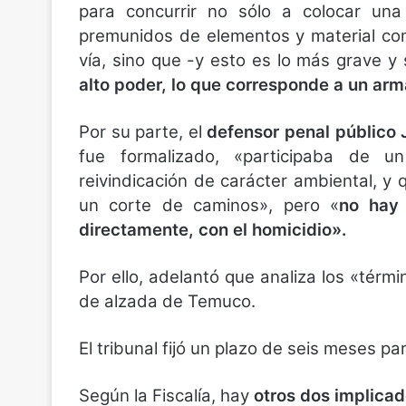
para concurrir no sólo a colocar un
premunidos de elementos y material com
vía, sino que -y esto es lo más grave y 
alto poder, lo que corresponde a un ar
Por su parte, el
defensor penal público
fue formalizado, «participaba de 
reivindicación de carácter ambiental, y
un corte de caminos», pero «
no hay 
directamente, con el homicidio».
Por ello, adelantó que analiza los «térmi
de alzada de Temuco.
El tribunal fijó un plazo de seis meses par
Según la Fiscalía, hay
otros dos implicad