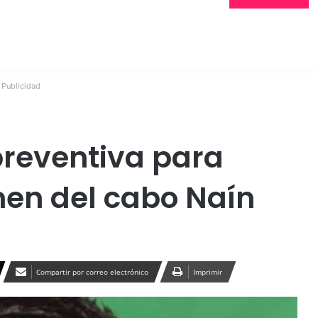
Publicidad
preventiva para
men del cabo Naín
Compartir por correo electrónico
Imprimir