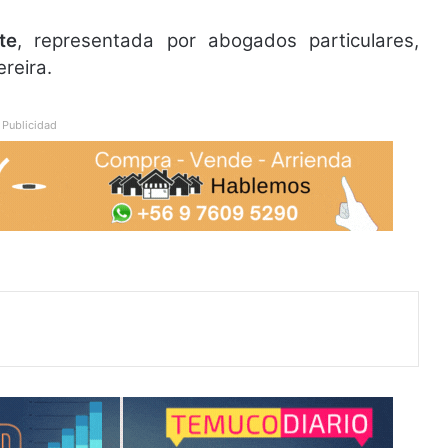
te
, representada por abogados particulares,
reira.
Publicidad