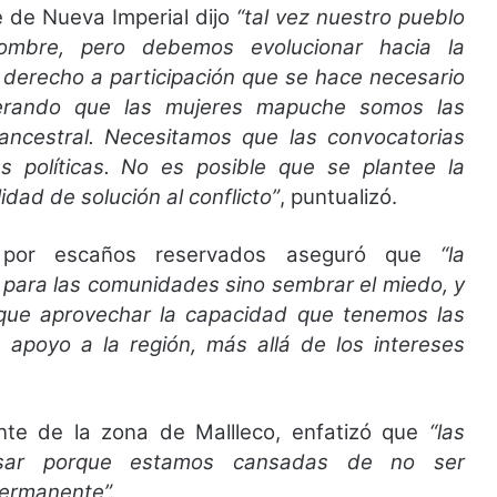
 de Nueva Imperial dijo
“tal vez nuestro pueblo
ombre, pero debemos evolucionar hacia la
 derecho a participación que se hace necesario
derando que las mujeres mapuche somos las
ancestral. Necesitamos que las convocatorias
 políticas. No es posible que se plantee la
idad de solución al conflicto”
, puntualizó.
e por escaños reservados aseguró que
“la
d para las comunidades sino sembrar el miedo, y
 que aprovechar la capacidad que tenemos las
poyo a la región, más allá de los intereses
nte de la zona de Mallleco, enfatizó que
“las
rsar porque estamos cansadas de no ser
ermanente”.