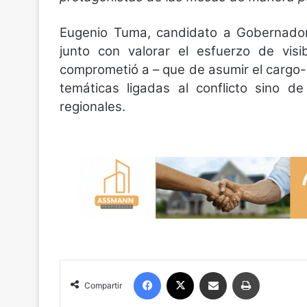
Eugenio Tuma, candidato a Gobernador 
junto con valorar el esfuerzo de visi
comprometió a – que de asumir el cargo- 
temáticas ligadas al conflicto sino 
regionales.
Facebook
X
Compartir por correo electrónico
Imprimir
Compartir