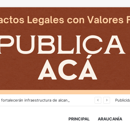
Más de $3 mil millones fortalecerán infraestructura de alcantarillado en la región
Publicid
PRINCIPAL
ARAUCANÍA