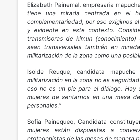
Elizabeth Painemal, empresaria mapuche
tiene una mirada centrada en el h
complementariedad, por eso exigimos el
y evidente en este contexto. Consi
transmisoras de kimun (conocimiento) 
sean transversales también en miradas
militarización de la zona como una posibil
Isolde Reuque, candidata mapuch
militarización en la zona no es segurida
eso no es un pie para el diálogo. Hay
mujeres de sentarnos en una mesa de a
personales.”
Sofia Painequeo, Candidata constituye
mujeres están dispuestas a conve
protagonistas de las mesas de manera p