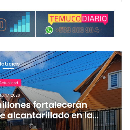
Noticias
Actualidad
ulio 17, 2026
illones fortalecerán
e alcantarillado en la
egión