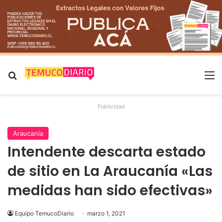
Buscar por
M
Publicidad
Araucanía
Intendente descarta estado
de sitio en La Araucanía «Las
medidas han sido efectivas»
Equipo TemucoDiario
marzo 1, 2021