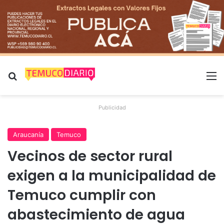
Buscar por
M
Publicidad
Araucanía
Temuco
Vecinos de sector rural
exigen a la municipalidad de
Temuco cumplir con
abastecimiento de agua