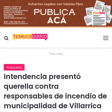
Buscar por
M
Publicidad
Araucanía
Intendencia presentó
querella contra
responsables de incendio de
municipalidad de Villarrica