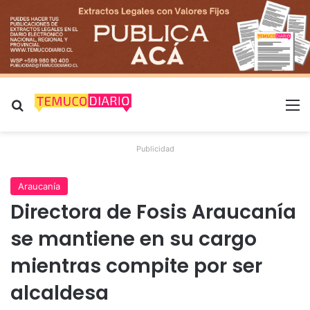
Buscar por
M
Publicidad
Araucanía
Directora de Fosis Araucanía
se mantiene en su cargo
mientras compite por ser
alcaldesa