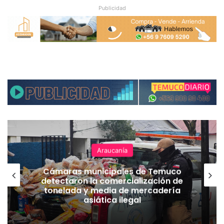
Publicidad
Araucanía
Cámaras municipales de Temuco
detectaron la comercialización de
tonelada y media de mercadería
asiática ilegal