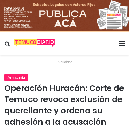
Buscar por
M
Publicidad
Araucanía
Operación Huracán: Corte de
Temuco revoca exclusión de
querellante y ordena su
adhesión a la acusación