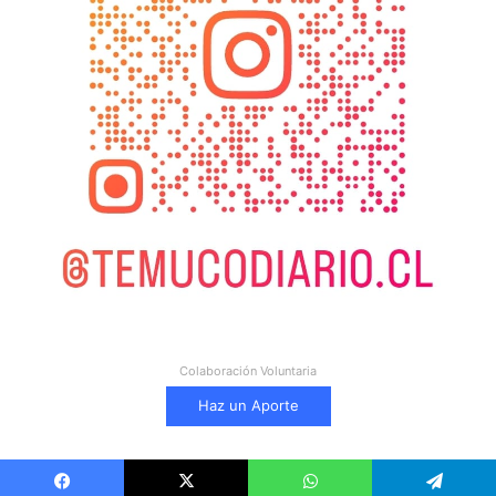
Colaboración Voluntaria
Haz un Aporte