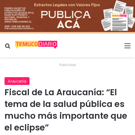
Buscar por
M
Publicidad
Araucanía
Fiscal de La Araucanía: “El
tema de la salud pública es
mucho más importante que
el eclipse”