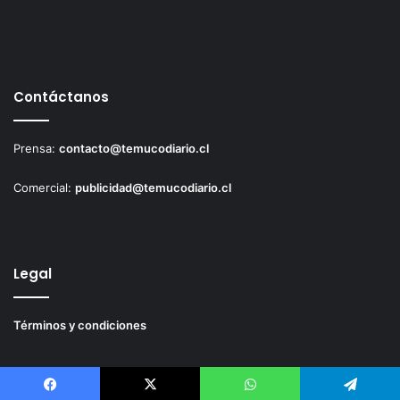
Contáctanos
Prensa:
contacto@temucodiario.cl
Comercial:
publicidad@temucodiario.cl
Legal
Términos y condiciones