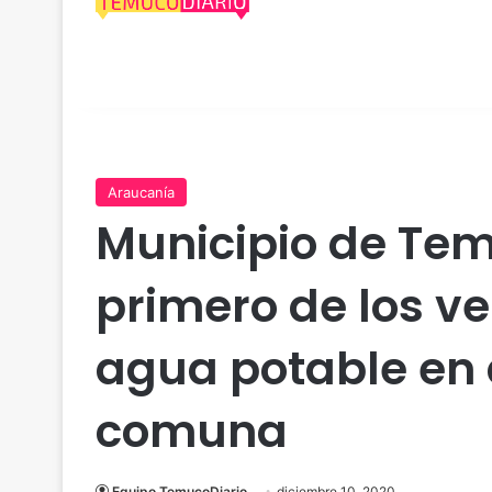
Araucanía
Municipio de Tem
primero de los v
agua potable en 
comuna
Equipo TemucoDiario
diciembre 10, 2020