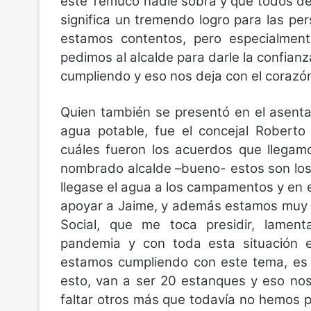
este Temuco nadie sobra y que todos de
significa un tremendo logro para las p
estamos contentos, pero especialmen
pedimos al alcalde para darle la confianz
cumpliendo y eso nos deja con el corazón 
Quien también se presentó en el asentam
agua potable, fue el concejal Robert
cuáles fueron los acuerdos que llegam
nombrado alcalde –bueno- estos son los
llegase el agua a los campamentos y en 
apoyar a Jaime, y además estamos muy 
Social, que me toca presidir, lame
pandemia y con toda esta situación e
estamos cumpliendo con este tema, es d
esto, van a ser 20 estanques y eso no
faltar otros más que todavía no hemos p