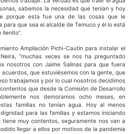
bemos trabajar. La verdad es que traer el agua
ersonas, sabemos la necesidad que tenían y hoy
te porque esta fue una de las cosas que le
a para que sea el alcalde de Temuco y él lo está
llenito”.
iento Ampliación Pichi-Cautín para instalar el
o Neira, “muchas veces se nos ha preguntado
os nosotros con Jaime Salinas para que fuera
 acuerdos, que estuviésemos con la gente, que
eso trabajamos y por lo cual nosotros decidimos
contentos que desde la Comisión de Desarrollo
ntablemente nos demoramos ocho meses, en
stas familias no tenían agua. Hoy al menos
ignidad para las familias y estamos iniciando
s tiene muy contentos, seguramente nos van a
odido llegar a ellos por motivos de la pandemia