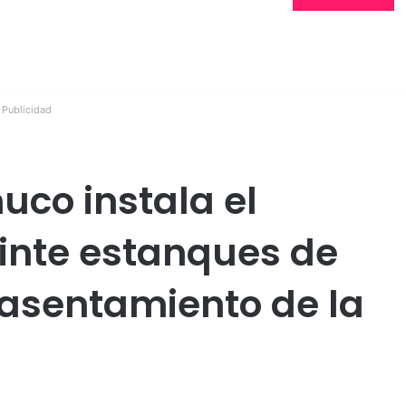
Publicidad
uco instala el
einte estanques de
asentamiento de la