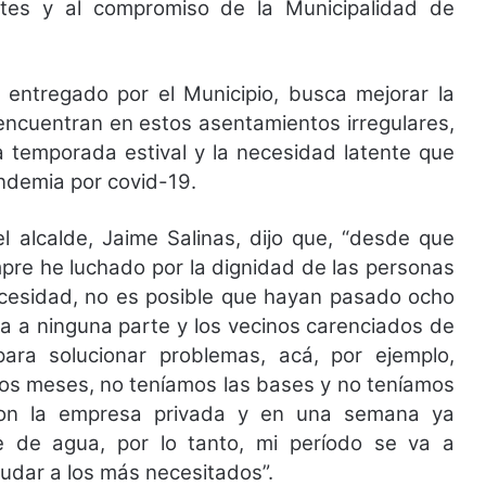
entes y al compromiso de la Municipalidad de
 entregado por el Municipio, busca mejorar la
encuentran en estos asentamientos irregulares,
a temporada estival y la necesidad latente que
ndemia por covid-19.
l alcalde, Jaime Salinas, dijo que, “desde que
mpre he luchado por la dignidad de las personas
ecesidad, no es posible que hayan pasado ocho
a a ninguna parte y los vecinos carenciados de
ara solucionar problemas, acá, por ejemplo,
os meses, no teníamos las bases y no teníamos
con la empresa privada y en una semana ya
e de agua, por lo tanto, mi período se va a
yudar a los más necesitados”.