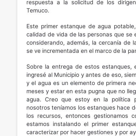
respuesta a la solicitud de los dirig
Temuco.
Este primer estanque de agua potable,
calidad de vida de las personas que se 
considerando, además, la cercanía de l
se ve incrementada en el marco de la pa
Sobre la entrega de estos estanques, e
ingresé al Municipio y antes de eso, sie
y el agua es un elemento de primera n
meses y estar en esta pugna que no lleg
agua. Creo que estoy en la política p
nosotros teníamos los estanques hace d
los recursos, entonces gestionamos 
estamos instalando el primer estanqu
caracterizar por hacer gestiones y por a