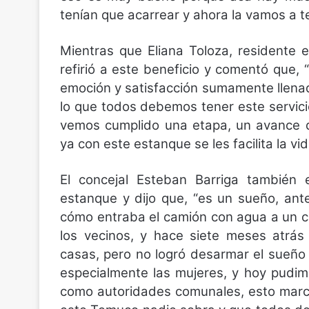
tenían que acarrear y ahora la vamos a t
Mientras que Eliana Toloza, residente 
refirió a este beneficio y comentó que,
emoción y satisfacción sumamente llena
lo que todos debemos tener este servici
vemos cumplido una etapa, un avance 
ya con este estanque se les facilita la vi
El concejal Esteban Barriga también e
estanque y dijo que, “es un sueño, an
cómo entraba el camión con agua a un 
los vecinos, y hace siete meses atrás
casas, pero no logró desarmar el sueño
especialmente las mujeres, y hoy pudi
como autoridades comunales, esto marca