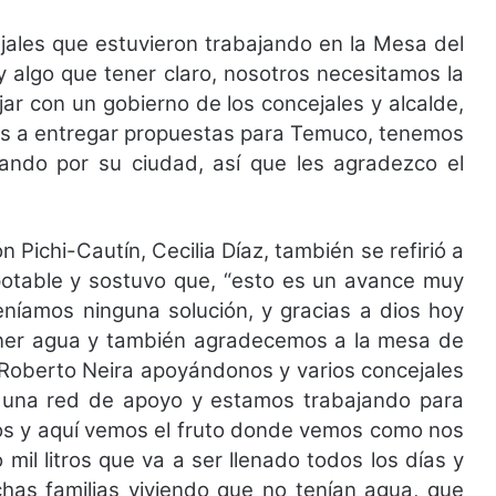
jales que estuvieron trabajando en la Mesa del
 algo que tener claro, nosotros necesitamos la
ar con un gobierno de los concejales y alcalde,
mos a entregar propuestas para Temuco, tenemos
ando por su ciudad, así que les agradezco el
Pichi-Cautín, Cecilia Díaz, también se refirió a
potable y sostuvo que, “esto es un avance muy
níamos ninguna solución, y gracias a dios hoy
tener agua y también agradecemos a la mesa de
Roberto Neira apoyándonos y varios concejales
una red de apoyo y estamos trabajando para
os y aquí vemos el fruto donde vemos como nos
mil litros que va a ser llenado todos los días y
s familias viviendo que no tenían agua, que