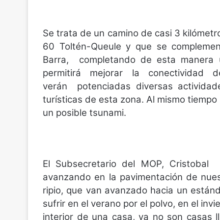
Se trata de un camino de casi 3 kilómetr
60 Toltén-Queule y que se complement
Barra,
completando de esta manera u
permitirá mejorar la conectivida
verán
potenciadas diversas actividad
turísticas de esta zona. Al mismo tiempo
un posible tsunami.
El Subsecretario del MOP, Cristobal
L
avanzando en la pavimentación de nues
ripio, que van avanzado hacia un estánd
sufrir en el verano por el polvo, en el inv
interior de una casa, ya no son casas 