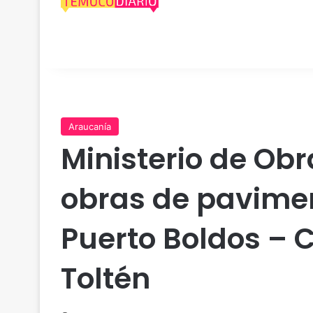
Araucanía
Ministerio de Obr
obras de pavime
Puerto Boldos – 
Toltén