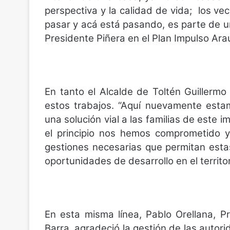
perspectiva y la calidad de vida;
los vec
pasar y acá está pasando, es parte de u
Presidente Piñera en el Plan Impulso Arau
En tanto el Alcalde de Toltén Guillermo
estos trabajos. “Aquí nuevamente esta
una solución vial a las familias de este
el principio nos hemos comprometido 
gestiones necesarias que permitan esta
oportunidades de desarrollo en el territori
En esta misma línea, Pablo Orellana, P
Barra, agradeció la gestión de las autori