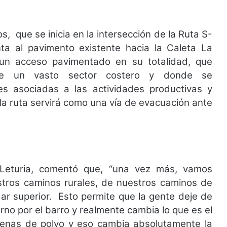
os,
que se inicia en la intersección de la Ruta S-
a al pavimento existente hacia la Caleta La
n acceso pavimentado en su totalidad, que
d de un vasto sector costero y donde se
es asociadas a las actividades productivas y
 la ruta servirá como una vía de evacuación ante
eturia, comentó que, “una vez más, vamos
tros caminos rurales, de nuestros caminos de
ar superior.
Esto permite que la gente deje de
ierno por el barro y realmente cambia lo que es el
llenas de polvo y eso cambia absolutamente la