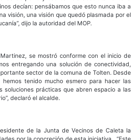
inos decían: pensábamos que esto nunca iba a
na visión, una visión que quedó plasmada por el
canía”, dijo la autoridad del MOP.
 Martinez, se mostró conforme con el inicio de
mos entregando una solución de conectividad,
 importante sector de la comuna de Tolten. Desde
y hemos tenido mucho esmero para hacer las
s soluciones prácticas que abren espacio a las
o”, declaró el alcalde.
residente de la Junta de Vecinos de Caleta la
dades por la concreción de esta iniciativa.
“Este