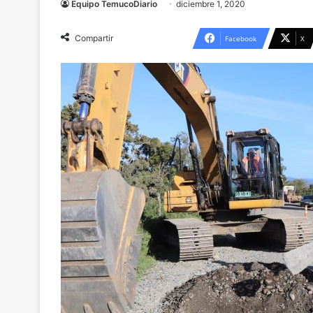
Equipo TemucoDiario
diciembre 1, 2020
Compartir
Facebook
X