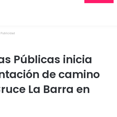
Publicidad
as Públicas inicia
ntación de camino
Cruce La Barra en