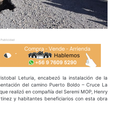
Publicidad
istobal Leturia, encabezó la instalación de la
mentación del camino Puerto Boldo – Cruce La
d que realizó en compañía del Seremi MOP, Henry
rtinez y habitantes beneficiarios con esta obra