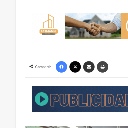
Facebook
X
Compartir por correo electrónico
Imprimir
Compartir