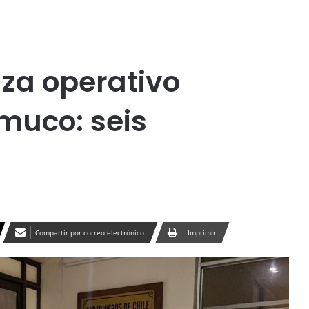
Publicidad
iza operativo
muco: seis
Compartir por correo electrónico
Imprimir