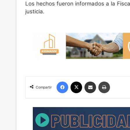
Los hechos fueron informados a la Fiscal
justicia.
Facebook
X
Compartir por correo electrónico
Imprimir
Compartir