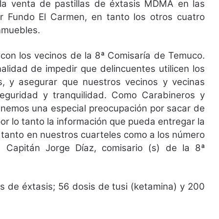
la venta de pastillas de éxtasis MDMA en las
 Fundo El Carmen, en tanto los otros cuatro
nmuebles.
 con los vecinos de la 8ª Comisaría de Temuco.
nalidad de impedir que delincuentes utilicen los
tos, y asegurar que nuestros vecinos y vecinas
eguridad y tranquilidad. Como Carabineros y
tenemos una especial preocupación por sacar de
or lo tanto la información que pueda entregar la
tanto en nuestros cuarteles como a los número
 Capitán Jorge Díaz, comisario (s) de la 8ª
as de éxtasis; 56 dosis de tusi (ketamina) y 200