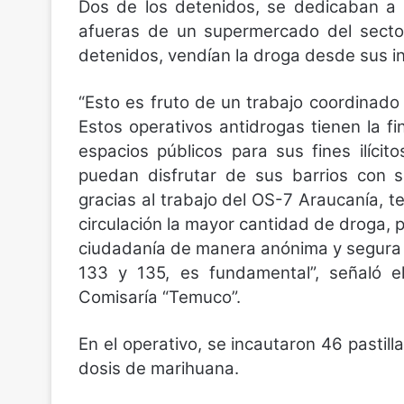
Dos de los detenidos, se dedicaban a 
afueras de un supermercado del sector
detenidos, vendían la droga desde sus i
“Esto es fruto de un trabajo coordinado
Estos operativos antidrogas tienen la fi
espacios públicos para sus fines ilíci
puedan disfrutar de sus barrios con s
gracias al trabajo del OS-7 Araucanía, 
circulación la mayor cantidad de droga, p
ciudadanía de manera anónima y segura 
133 y 135, es fundamental”, señaló el
Comisaría “Temuco”.
En el operativo, se incautaron 46 pastill
dosis de marihuana.