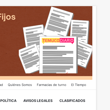
ad
Quiénes Somos
Farmacias de turno
El Tiempo
POLÍTICA
AVISOS LEGALES
CLASIFICADOS