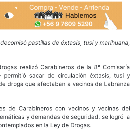
ecomisó pastillas de éxtasis, tusi y marihuana,
idrogas realizó Carabineros de la 8ª Comisaría
permitió sacar de circulación éxtasis, tusi y
 de droga que afectaban a vecinos de Labranza
nes de Carabineros con vecinos y vecinas del
lemáticas y demandas de seguridad, se logró la
contemplados en la Ley de Drogas.