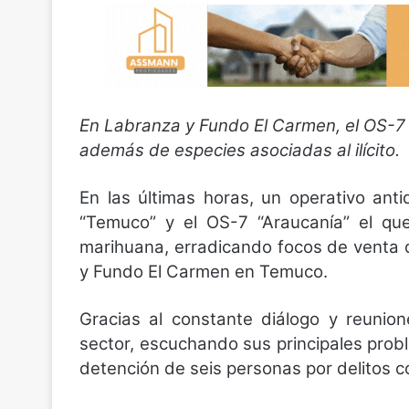
En Labranza y Fundo El Carmen, el OS-7 d
además de especies asociadas al ilícito.
En las últimas horas, un operativo ant
“Temuco” y el OS-7 “Araucanía” el que 
marihuana, erradicando focos de venta
y Fundo El Carmen en Temuco.
Gracias al constante diálogo y reunio
sector, escuchando sus principales prob
detención de seis personas por delitos 