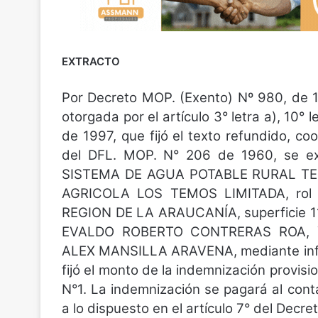
EXTRACTO
Por Decreto MOP. (Exento) Nº 980, de 1
otorgada por el artículo 3° letra a), 10° 
de 1997, que fijó el texto refundido, c
del DFL. MOP. N° 206 de 1960, se expr
SISTEMA DE AGUA POTABLE RURAL TEM
AGRICOLA LOS TEMOS LIMITADA, rol
REGION DE LA ARAUCANÍA, superficie 11
EVALDO ROBERTO CONTRERAS ROA, 
ALEX MANSILLA ARAVENA, mediante infor
fijó el monto de la indemnización provisi
N°1. La indemnización se pagará al cont
a lo dispuesto en el artículo 7° del Decr