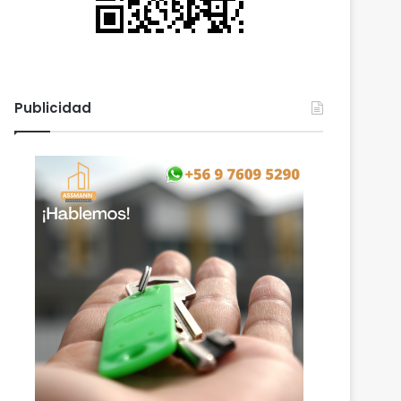
Publicidad