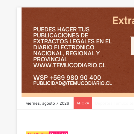
viernes, agosto 7 2026
AHORA