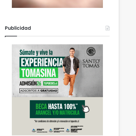
Publicidad
Actualidad
agosto 6, 2026
Empresarios de Angol 
hectáreas para apoyar r
familias afectadas por
 2026
agosto 6, 2026
agosto 6, 2026
Deportes Temuco termina relación contractual con Arturo Sanhueza tras derrota ante Copiapó
Cámaras municipales de Temuco detectaron la comercialización de tonelada y media de mercadería asiática ilegal
Empresarios de Angol donan cuatro hectáreas para apoyar reubicación de familias afectadas por inundaciones