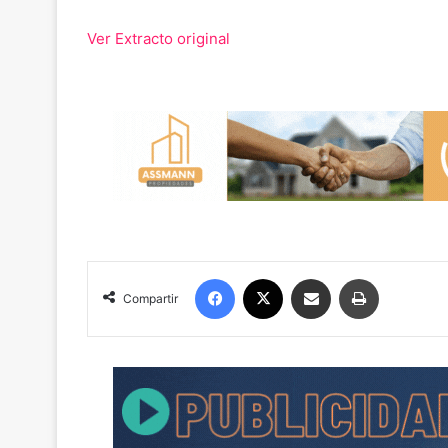
Ver Extracto original
Facebook
X
Compartir por correo electrónico
Imprimir
Compartir