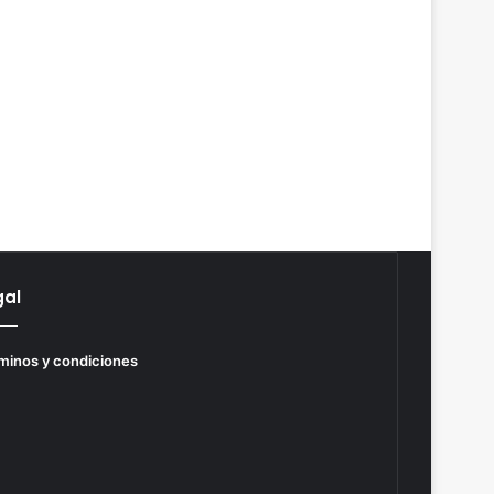
gal
minos y condiciones