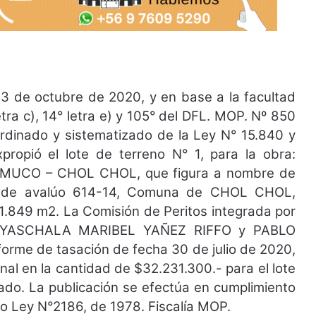
3 de octubre de 2020, y en base a la facultad
letra c), 14° letra e) y 105° del DFL. MOP. Nº 850
oordinado y sistematizado de la Ley N° 15.840 y
opió el lote de terreno N° 1, para la obra:
UCO – CHOL CHOL, que figura a nombre de
 de avalúo 614-14, Comuna de CHOL CHOL,
.849 m2. La Comisión de Peritos integrada por
YASCHALA MARIBEL YAÑEZ RIFFO y PABLO
me de tasación de fecha 30 de julio de 2020,
onal en la cantidad de $32.231.300.- para el lote
ado. La publicación se efectúa en cumplimiento
eto Ley N°2186, de 1978. Fiscalía MOP.