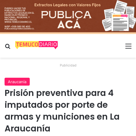
Buscar por
M
Publicidad
Araucanía
Prisión preventiva para 4
imputados por porte de
armas y municiones en La
Araucanía