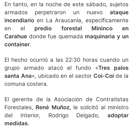
En tanto, en la noche de este sábado, sujetos
armados perpetraron un nuevo
ataque
incendiario
en La Araucanía, específicamente
en el
predio forestal Mininco en
Carahue
donde fue quemada
maquinaria y un
container
.
El hecho ocurrió a las 22:30 horas cuando un
grupo armado atacó el fundo «
Tres palos
santa Ana
«, ubicado en el sector
Coi-Coi
de la
comuna costera.
El gerente de la Asociación de Contratistas
Forestales,
René Muñoz
, le solicitó al ministro
del Interior, Rodrigo Delgado,
adoptar
medidas
.