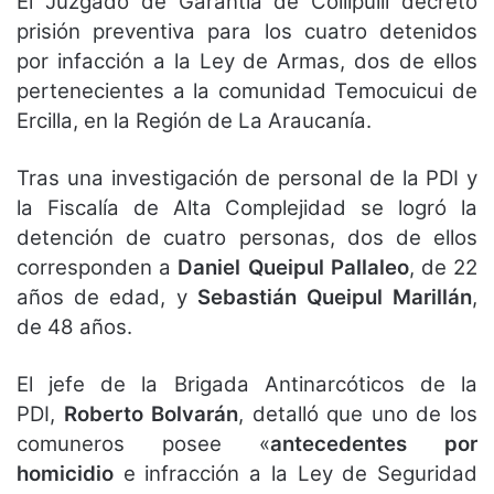
El Juzgado de Garantía de Collipulli decretó
prisión preventiva para los cuatro detenidos
por infacción a la Ley de Armas, dos de ellos
pertenecientes a la comunidad Temocuicui de
Ercilla, en la Región de La Araucanía.
Tras una investigación de personal de la PDI y
la Fiscalía de Alta Complejidad se logró la
detención de cuatro personas, dos de ellos
corresponden a
Daniel Queipul Pallaleo
, de 22
años de edad, y
Sebastián Queipul Marillán
,
de 48 años.
El jefe de la Brigada Antinarcóticos de la
PDI,
Roberto Bolvarán
, detalló que uno de los
comuneros posee «
antecedentes por
homicidio
e infracción a la Ley de Seguridad